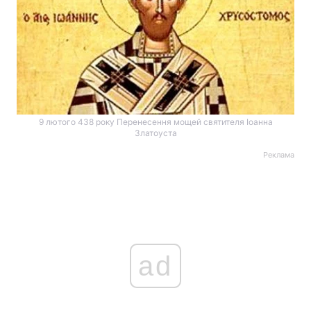
9 лютого 438 року Перенесення мощей святителя Іоанна
Златоуста
Реклама
ad