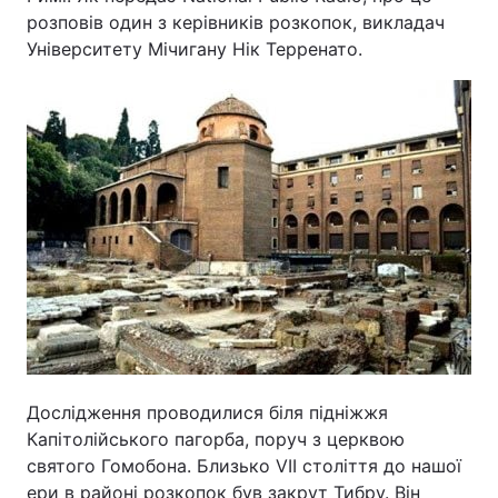
розповів один з керівників розкопок, викладач
Університету Мічигану Нік Терренато.
Дослідження проводилися біля підніжжя
Капітолійського пагорба, поруч з церквою
святого Гомобона. Близько VII століття до нашої
ери в районі розкопок був закрут Тибру. Він