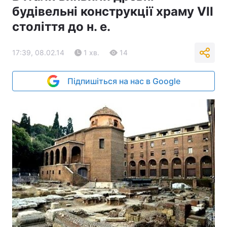
будівельні конструкції храму VII
століття до н. е.
17:39, 08.02.14
1 хв.
14
Підпишіться на нас в Google