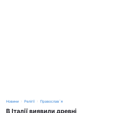
›
›
Новини
Релігії
Православ`я
В Італії виявили древні