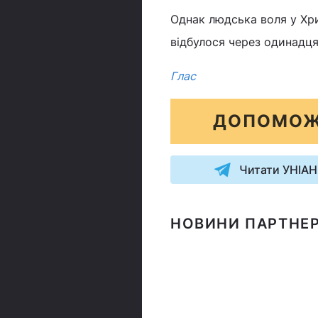
Однак людська воля у Хри
відбулося через одинадця
Глас
ДОПОМОЖ
Читати УНІАН
НОВИНИ ПАРТНЕР