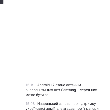
15:19
Android 17 стане останнім
оновленням для цих Samsung – серед них
може бути ваш
15:08
Навроцький заявив про підтримку
української армії, але згадав про "прапори