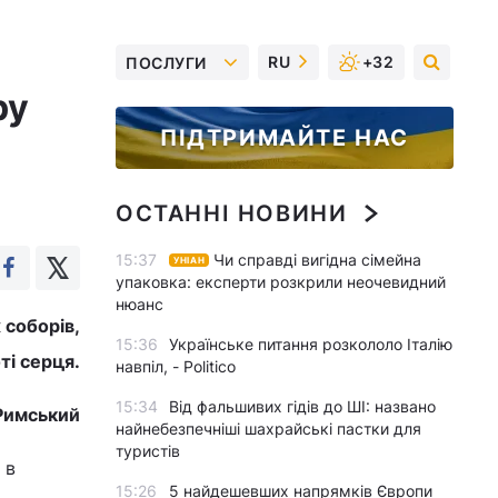
RU
+32
ПОСЛУГИ
ру
ПІДТРИМАЙТЕ НАС
ОСТАННІ НОВИНИ
15:37
Чи справді вигідна сімейна
УНІАН
упаковка: експерти розкрили неочевидний
нюанс
 соборів,
15:36
Українське питання розкололо Італію
ті серця.
навпіл, - Politico
15:34
Від фальшивих гідів до ШІ: названо
Римський
найнебезпечніші шахрайські пастки для
туристів
 в
15:26
5 найдешевших напрямків Європи