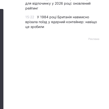
для відпочинку у 2026 році: оновлений
рейтинг
15:22
У 1984 році Британія навмисно
врізала поїзд у ядерний контейнер: навіщо
це зробили
Реклама