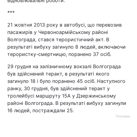
відновлювальні роботи.
***
21 жовтня 2013 року в автобусі, що перевозив
пасажирів у Червоноармійському районі
Волгограда, стався терористичний акт. В
результаті вибуху загинуло 8 людей, включаючи
терористку-смертницю, поранено 37 осіб.
29 грудня на залізничному вокзалі Волгограда
був здійснений теракт, в результаті якого
загинуло 18 і було поранено 45 осіб. Наступного
ранку, 30 грудня, був здійснений теракт у
тролейбусі маршруту 15А у Дзержинському
районі Волгограда. В результаті вибуху загинули
16 людей, постраждали 25.
Реклама