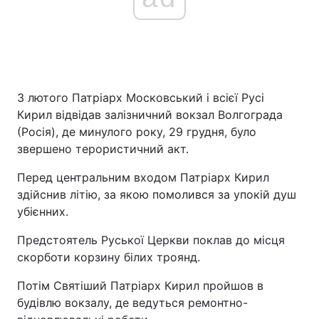
3 лютого Патріарх Московський і всієї Русі
Кирил відвідав залізничний вокзал Волгограда
(Росія), де минулого року, 29 грудня, було
звершено терористичний акт.
Перед центральним входом Патріарх Кирил
здійснив літію, за якою помолився за упокій душ
убієнних.
Предстоятель Руської Церкви поклав до місця
скорботи корзину білих троянд.
Потім Святіший Патріарх Кирил пройшов в
будівлю вокзалу, де ведуться ремонтно-