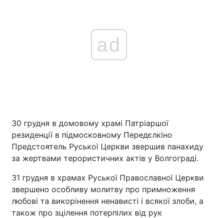
ad
30 грудня в домовому храмі Патріаршої
резиденції в підмосковному Передєлкіно
Предстоятель Руської Церкви звершив панахиду
за жертвами терористичних актів у Волгограді.
31 грудня в храмах Руської Православної Церкви
звершено особливу молитву про примноження
любові та викорінення ненависті і всякої злоби, а
також про зцілення потерпілих від рук