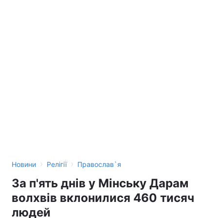
›
›
Новини
Релігії
Православ`я
За п'ять днів у Мінську Дарам
волхвів вклонилися 460 тисяч
людей