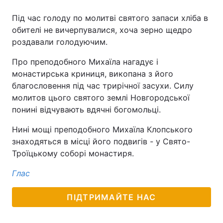
Під час голоду по молитві святого запаси хліба в
обителі не вичерпувалися, хоча зерно щедро
роздавали голодуючим.
Про преподобного Михаїла нагадує і
монастирська криниця, викопана з його
благословення під час трирічної засухи. Силу
молитов цього святого землі Новгородської
понині відчувають вдячні богомольці.
Нині мощі преподобного Михаїла Клопського
знаходяться в місці його подвигів - у Свято-
Троїцькому соборі монастиря.
Глас
ПІДТРИМАЙТЕ НАС