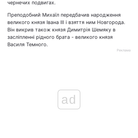
чернечих подвигах.
Тема оформлення
Преподобний Михаїл передбачив народження
великого князя Івана III і взяття ним Новгорода.
Він викрив також князя Димитрія Шемяку в
засліпленні рідного брата - великого князя
Василя Темного.
Реклама
ad