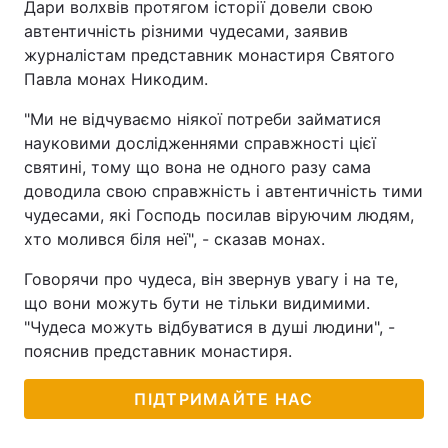
Дари волхвів протягом історії довели свою
автентичність різними чудесами, заявив
журналістам представник монастиря Святого
Павла монах Никодим.
"Ми не відчуваємо ніякої потреби займатися
науковими дослідженнями справжності цієї
святині, тому що вона не одного разу сама
доводила свою справжність і автентичність тими
чудесами, які Господь посилав віруючим людям,
хто молився біля неї", - сказав монах.
Говорячи про чудеса, він звернув увагу і на те,
що вони можуть бути не тільки видимими.
"Чудеса можуть відбуватися в душі людини", -
пояснив представник монастиря.
ПІДТРИМАЙТЕ НАС