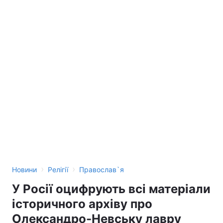
›
›
Новини
Релігії
Православ`я
У Росії оцифрують всі матеріали
історичного архіву про
Олександро-Невську лавру