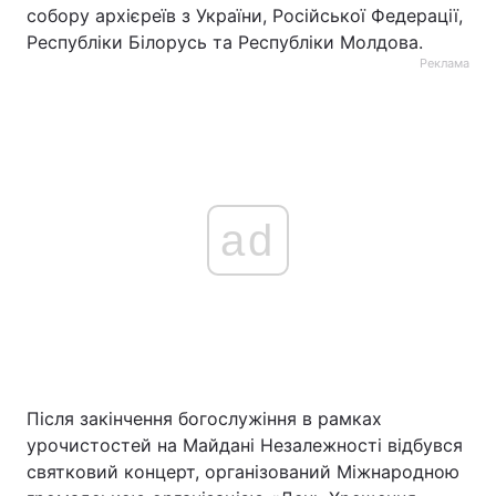
собору архієреїв з України, Російської Федерації,
Республіки Білорусь та Республіки Молдова.
Реклама
ad
Після закінчення богослужіння в рамках
урочистостей на Майдані Незалежності відбувся
святковий концерт, організований Міжнародною