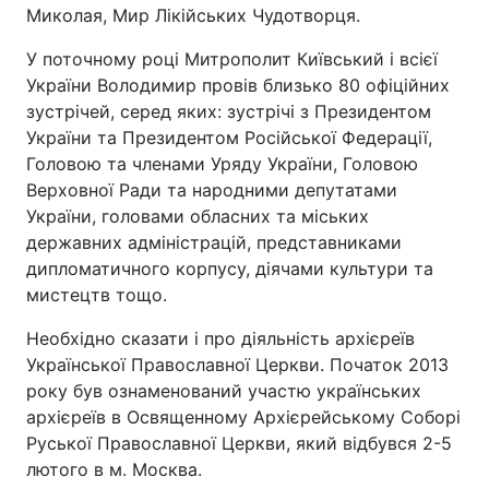
Миколая, Мир Лікійських Чудотворця.
У поточному році Митрополит Київський і всієї
України Володимир провів близько 80 офіційних
зустрічей, серед яких: зустрічі з Президентом
України та Президентом Російської Федерації,
Головою та членами Уряду України, Головою
Верховної Ради та народними депутатами
України, головами обласних та міських
державних адміністрацій, представниками
дипломатичного корпусу, діячами культури та
мистецтв тощо.
Необхідно сказати і про діяльність архієреїв
Української Православної Церкви. Початок 2013
року був ознаменований участю українських
архієреїв в Освященному Архієрейському Соборі
Руської Православної Церкви, який відбувся 2-5
лютого в м. Москва.