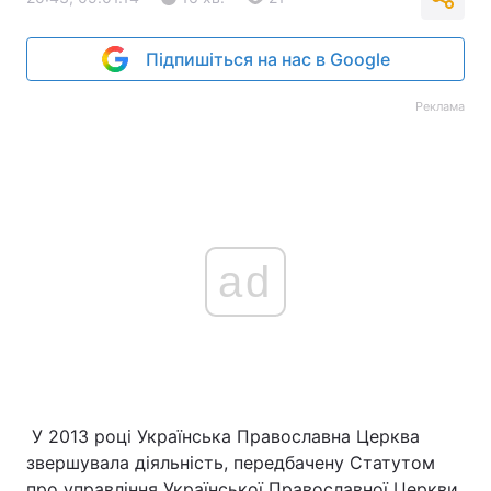
Підпишіться на нас в Google
Реклама
ad
У 2013 році Українська Православна Церква
звершувала діяльність, передбачену Статутом
про управління Української Православної Церкви.