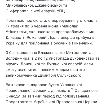
Миколаївської, Джанкойської та
Сімферопольської єпархій УПЦ.
Помітною подією стало перебування у столиці з
17 травня по 6 червня ікони «Миколай
Утішитель», яка належала преподобномучениці
Єлизаветі (Романовій). Ікона вперше прибула в
Україну для поклоніння віруючих з Німеччини.
З благословення Блаженнішого Митрополита
Володимира, з 2 по 12 листопада духовенство та
віруючі Донецької та Луганської єпархій мали
змогу вклонитися чесним мощам святого
великомученика Димитрія Солунського.
Важливою складовою буття Української
Православної Церкви є діяльність Її Священного
Синоду. За звітний період під головуванням
Предстоятеля Української Православної Церкви