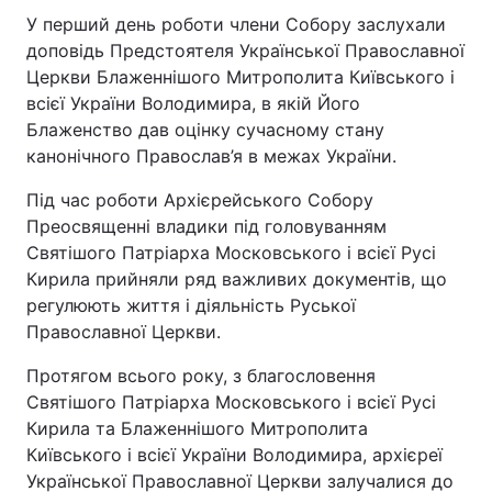
У перший день роботи члени Собору заслухали
доповідь Предстоятеля Української Православної
Церкви Блаженнішого Митрополита Київського і
всієї України Володимира, в якій Його
Блаженство дав оцінку сучасному стану
канонічного Православ’я в межах України.
Під час роботи Архієрейського Собору
Преосвященні владики під головуванням
Святішого Патріарха Московського і всієї Русі
Кирила прийняли ряд важливих документів, що
регулюють життя і діяльність Руської
Православної Церкви.
Протягом всього року, з благословення
Святішого Патріарха Московського і всієї Русі
Кирила та Блаженнішого Митрополита
Київського і всієї України Володимира, архієреї
Української Православної Церкви залучалися до