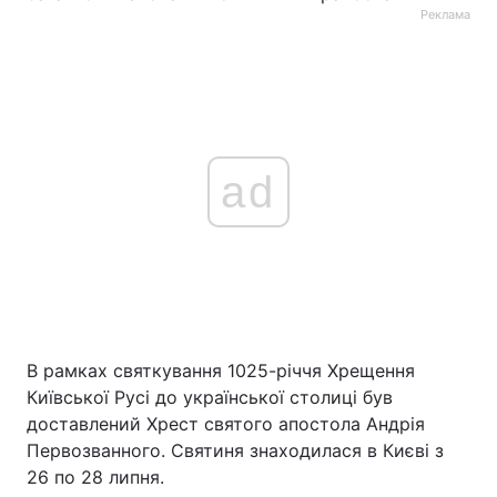
Реклама
ad
В рамках святкування 1025-річчя Хрещення
Київської Русі до української столиці був
доставлений Хрест святого апостола Андрія
Первозванного. Святиня знаходилася в Києві з
26 по 28 липня.