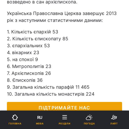
возведено в сан архієпископа.
Українська Православна Церква завершує 2013
рік з наступними статистичними даними:
1. Кількість єпархій 53
2. Кількість єпископату 85
3. єпархіальних 53
4. вікарних 23
5. на спокої 9
6. Митрополитів 23
7. Архієпископів 26
8. Єпископів 36
9. Загальна кількість парафій 11 465
10. Загальна кількість монастирів 224
ПІДТРИМАЙТЕ НАС
RU
МОВА
ГОЛОВНА
РОЗДІЛИ
ПОГОДА
ЛАЙТ