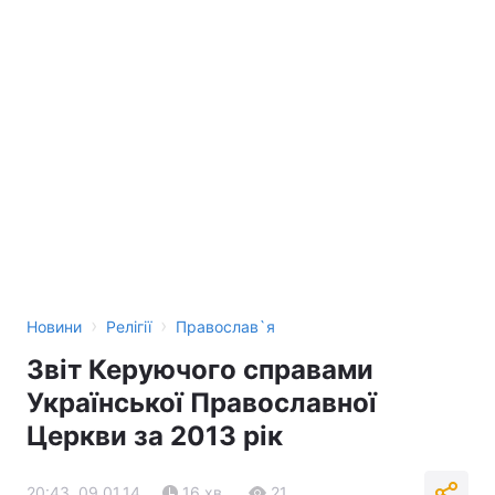
›
›
Новини
Релігії
Православ`я
Звіт Керуючого справами
Української Православної
Церкви за 2013 рік
20:43, 09.01.14
16 хв.
21