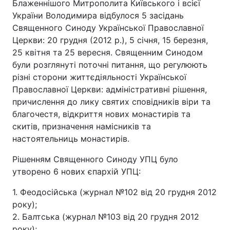
Блаженнішого Митрополита Київського і всієї
України Володимира відбулося 5 засідань
Священного Синоду Української Православної
Церкви: 20 грудня (2012 р.), 5 січня, 15 березня,
25 квітня та 25 вересня. Священним Синодом
були розглянуті поточні питання, що регулюють
різні сторони життєдіяльності Української
Православної Церкви: адміністративні рішення,
причислення до лику святих сповідників віри та
благочестя, відкриття нових монастирів та
скитів, призначення намісників та
настоятельниць монастирів.
Рішенням Священного Синоду УПЦ було
утворено 6 нових єпархій УПЦ:
1. Феодосійська (журнал №102 від 20 грудня 2012
року);
2. Балтська (журнал №103 від 20 грудня 2012
року);