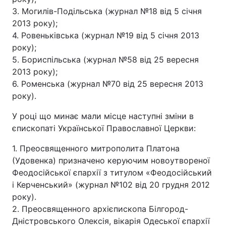
3. Могилів-Подільська (журнал №18 від 5 січня
2013 року);
4. Ровеньківська (журнал №19 від 5 січня 2013
року);
5. Бориспільська (журнал №58 від 25 вересня
2013 року);
6. Роменська (журнал №70 від 25 вересня 2013
року).
У році що минає мали місце наступні зміни в
єпископаті Української Православної Церкви:
1. Преосвященного митрополита Платона
(Удовенка) призначено керуючим новоутвореної
Феодосійської єпархії з титулом «Феодосійський
і Керченський» (журнал №102 від 20 грудня 2012
року).
2. Преосвященного архієпископа Білгород-
Дністровського Олексія, вікарія Одеської єпархії