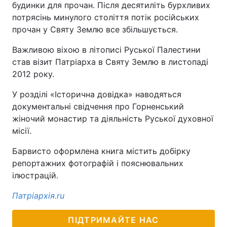
будинки для прочан. Після десятиліть бурхливих
потрясінь минулого століття потік російських
прочан у Святу Землю все збільшується.
Важливою віхою в літописі Руської Палестини
став візит Патріарха в Святу Землю в листопаді
2012 року.
У розділі «Історична довідка» наводяться
документальні свідчення про Горненський
жіночий монастир та діяльність Руської духовної
місії.
Барвисто оформлена книга містить добірку
репортажних фотографій і пояснювальних
ілюстрацій.
Патріархія.ru
ПІДТРИМАЙТЕ НАС