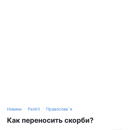
›
›
Новини
Релігії
Православ`я
Как переносить скорби?