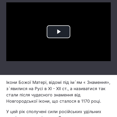
Тема оформлення
Play
Video
Ікони Божої Матері, відомі під ім`ям « Знамення»,
з`явилися на Русі в XI - XII ст., а називатися так
стали після чудесного знамення від
Новгородської ікони, що сталося в 1170 році.
У цей рік сполучені сили російських удільних