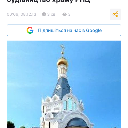
00:06, 08.12.13
3 хв.
3
Підпишіться на нас в Google