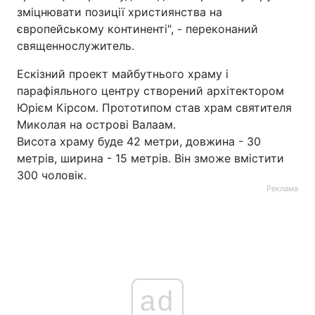
зміцнювати позиції християнства на
європейському континенті", - переконаний
священнослужитель.
Ескізний проект майбутнього храму і
парафіяльного центру створений архітектором
Юрієм Кірсом. Прототипом став храм святителя
Миколая на острові Валаам.
Висота храму буде 42 метри, довжина - 30
метрів, ширина - 15 метрів. Він зможе вмістити
300 чоловік.
Реклама
ad