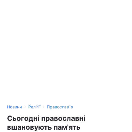
›
›
Новини
Релігії
Православ`я
Сьогодні православні
вшановують пам'ять