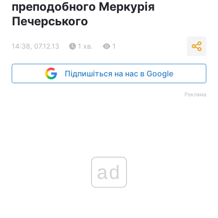
преподобного Меркурія
Печерського
14:38, 07.12.13
1 хв.
1
Підпишіться на нас в Google
Реклама
ad