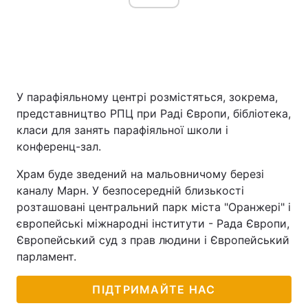
У парафіяльному центрі розмістяться, зокрема,
представництво РПЦ при Раді Європи, бібліотека,
класи для занять парафіяльної школи і
конференц-зал.
Храм буде зведений на мальовничому березі
каналу Марн. У безпосередній близькості
розташовані центральний парк міста "Оранжері" і
європейські міжнародні інститути - Рада Європи,
Європейський суд з прав людини і Європейський
парламент.
ПІДТРИМАЙТЕ НАС