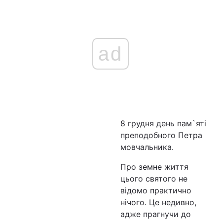
ad
8 грудня день пам`яті
преподобного Петра
мовчальника.
Про земне життя
цього святого не
відомо практично
нічого. Це недивно,
адже прагнучи до