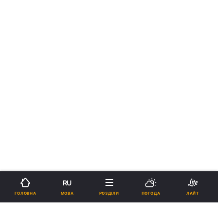
RU
МОВА
ГОЛОВНА
РОЗДІЛИ
ПОГОДА
ЛАЙТ