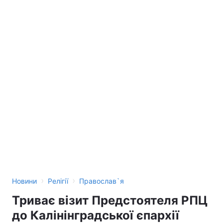
›
›
Новини
Релігії
Православ`я
Триває візит Предстоятеля РПЦ
до Калінінградської єпархії