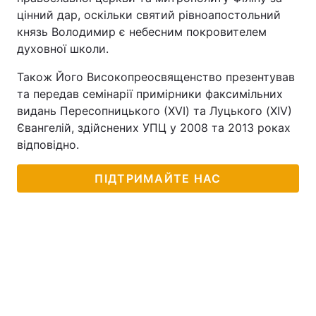
цінний дар, оскільки святий рівноапостольний
князь Володимир є небесним покровителем
духовної школи.
Також Його Високопреосвященство презентував
та передав семінарії примірники факсимільних
видань Пересопницького (ХVI) та Луцького (XIV)
Євангелій, здійснених УПЦ у 2008 та 2013 роках
відповідно.
ПІДТРИМАЙТЕ НАС