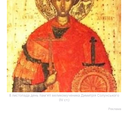
8 листопада день пам'яті великомученика Димитрія Солунського
(ІV ст.)
Реклама