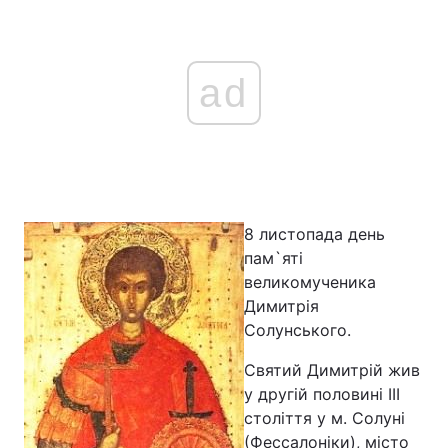
ad
Головна
Війна
Україна
Політика
Економіка
Світ
Спорт
Наука
8 листопада день
пам`яті
Техно і зв'язок
Лайт
великомученика
Димитрія
Зброя
Інциденти
Солунського.
Здоров'я
Туризм
Святий Димитрій жив
у другій половині ІІІ
Цікавинки
Погода
століття у м. Солуні
Екологія
Регіони
(Фессалоніки), місто