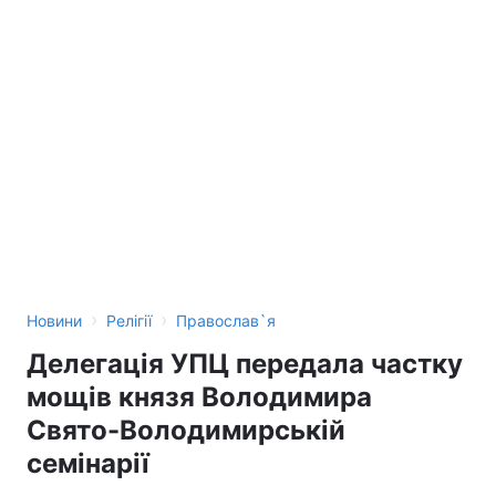
›
›
Новини
Релігії
Православ`я
Делегація УПЦ передала частку
мощів князя Володимира
Свято-Володимирській
семінарії