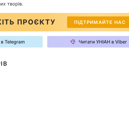
их творів.
ІТЬ ПРОЄКТУ
ПІДТРИМАЙТЕ НАС
 в Telegram
Читати УНІАН в Viber
ІВ