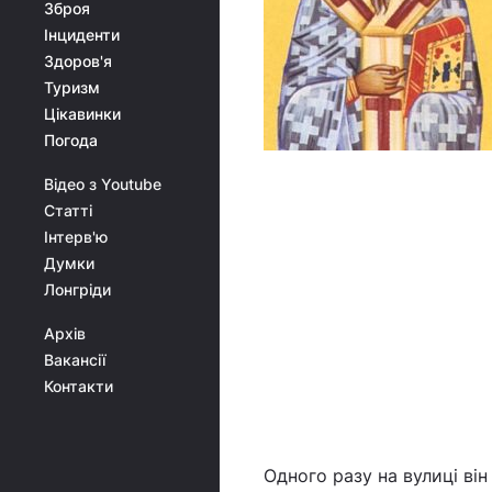
Зброя
Інциденти
Здоров'я
Туризм
Цікавинки
Погода
Відео з Youtube
Статті
Інтерв'ю
Думки
Лонгріди
Архів
Вакансії
Контакти
Одного разу на вулиці він