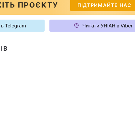
ІТЬ ПРОЄКТУ
ПІДТРИМАЙТЕ НАС
 в Telegram
Читати УНІАН в Viber
ІВ