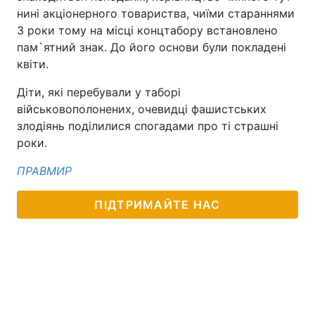
нині акціонерного товариства, чиїми стараннями
3 роки тому на місці концтабору встановлено
пам`ятний знак. До його основи були покладені
квіти.
Діти, які перебували у таборі
військовополонених, очевидці фашистських
злодіянь поділилися спогадами про ті страшні
роки.
ПРАВМИР
ПІДТРИМАЙТЕ НАС