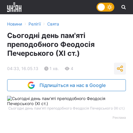
›
›
Новини
Релігії
Свята
Сьогодні день пам'яті
преподобного Феодосія
Печерського (ХІ ст.)
04:33, 16.05.13
1 хв.
4
Підпишіться на нас в Google
Сьогодні день пам'яті преподобного Феодосія Печерського (ХІ ст.)
Реклама