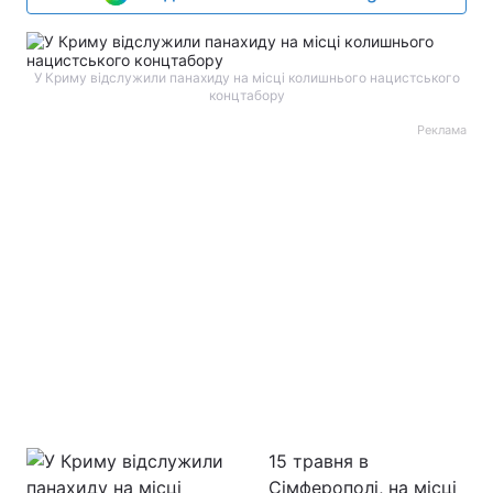
У Криму відслужили панахиду на місці колишнього нацистського
концтабору
Реклама
15 травня в
Сімферополі, на місці