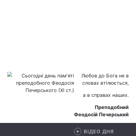
Любов до Бога не в
словах втілюється,
а в справах наших.
Преподобний
Феодосій Печерський
ВІДЕО ДНЯ