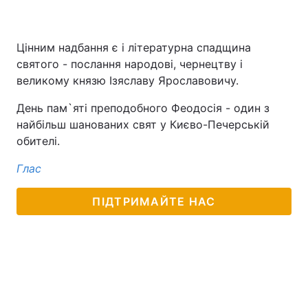
Тема оформлення
Цінним надбання є і літературна спадщина
святого - послання народові, чернецтву і
великому князю Ізяславу Ярославовичу.
День пам`яті преподобного Феодосія - один з
найбільш шанованих свят у Києво-Печерській
обителі.
Глас
ПІДТРИМАЙТЕ НАС