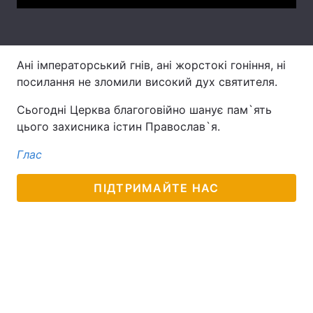
Тема оформлення
Ані імператорський гнів, ані жорстокі гоніння, ні
посилання не зломили високий дух святителя.
Сьогодні Церква благоговійно шанує пам`ять
цього захисника істин Православ`я.
Глас
ПІДТРИМАЙТЕ НАС