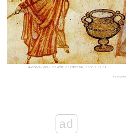
Сьогодні день пам'яті святителя Георгія, ІХ ст.
Реклама
ad