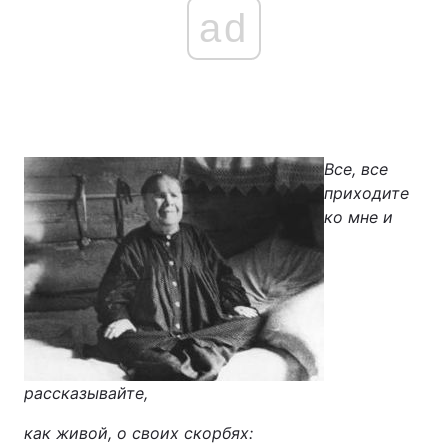
ad
Все, все
приходите
ко мне и
рассказывайте,
как живой, о своих скорбях: