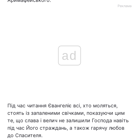
Аримафейського.
Реклама
ad
Під час читання Євангеліє всі, хто моляться,
стоять із запаленими свічками, показуючи цим
те, що слава і велич не залишили Господа навіть
під час Його страждань, а також гарячу любов
до Спасителя.