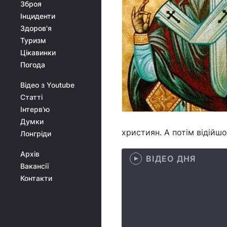
Зброя
Інциденти
Здоров'я
Туризм
Цікавинки
Погода
Відео з Youtube
Статті
Інтерв'ю
Думки
християн. А потім відійшо
Лонгріди
Архів
ВІДЕО ДНЯ
Вакансії
Контакти