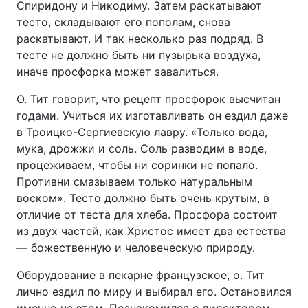
Спиридону и Никодиму. Затем раскатывают
тесто, складывают его пополам, снова
раскатывают. И так несколько раз подряд. В
тесте не должно быть ни пузырька воздуха,
иначе просфорка может завалиться.
О. Тит говорит, что рецепт просфорок высчитан
годами. Учиться их изготавливать он ездил даже
в Троицко-Сергиевскую лавру. «Только вода,
мука, дрожжи и соль. Соль разводим в воде,
процеживаем, чтобы ни соринки не попало.
Противни смазываем только натуральным
воском». Тесто должно быть очень крутым, в
отличие от теста для хлеба. Просфора состоит
из двух частей, как Христос имеет два естества
— божественную и человеческую природу.
Оборудование в пекарне французское, о. Тит
лично ездил по миру и выбирал его. Остановился