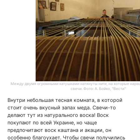
Между двумя огромными катушками натянуты нити, на которые нара
свечи. Фото: А. Бойко, "Вести"
Внутри небольшая тесная комната, в которой
стоит очень вкусный запах меда. Свечи-то
делают тут из натурального воска! Воск
покупают по всей Украине, но чаще
предпочитают воск каштана и акации, он
особенно благоухает. Чтобы свечи получились