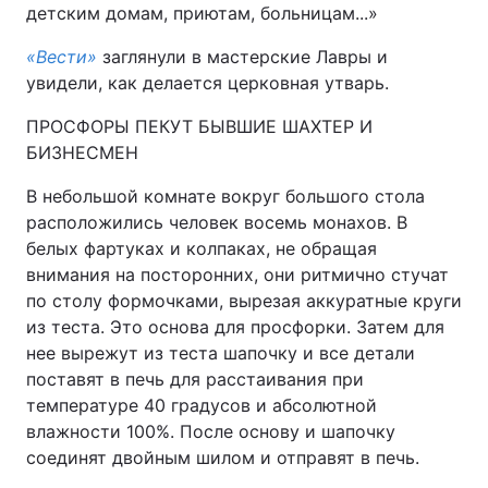
детским домам, приютам, больницам...»
«Вести»
заглянули в мастерские Лавры и
увидели, как делается церковная утварь.
ПРОСФОРЫ ПЕКУТ БЫВШИЕ ШАХТЕР И
БИЗНЕСМЕН
В небольшой комнате вокруг большого стола
расположились человек восемь монахов. В
белых фартуках и колпаках, не обращая
внимания на посторонних, они ритмично стучат
по столу формочками, вырезая аккуратные круги
из теста. Это основа для просфорки. Затем для
нее вырежут из теста шапочку и все детали
поставят в печь для расстаивания при
температуре 40 градусов и абсолютной
влажности 100%. После основу и шапочку
соединят двойным шилом и отправят в печь.