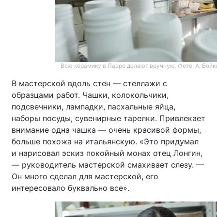
Всю керамику в Лавре делают вручную. Фото: А. Бойко
В мастерской вдоль стен — стеллажи с
образцами работ. Чашки, колокольчики,
подсвечники, лампадки, пасхальные яйца,
наборы посуды, сувенирные тарелки. Привлекает
внимание одна чашка — очень красивой формы,
больше похожа на итальянскую. «Это придумал
и нарисовал эскиз покойный монах отец Лонгин,
— руководитель мастерской смахивает слезу. —
Он много сделал для мастерской, его
интересовало буквально все».