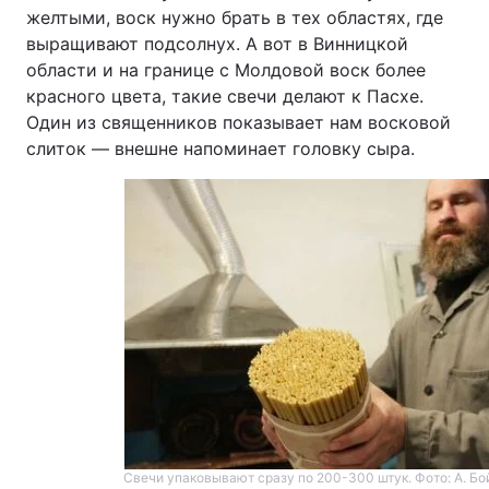
желтыми, воск нужно брать в тех областях, где
выращивают подсолнух. А вот в Винницкой
области и на границе с Молдовой воск более
красного цвета, такие свечи делают к Пасхе.
Один из священников показывает нам восковой
слиток — внешне напоминает головку сыра.
Свечи упаковывают сразу по 200-300 штук. Фото: А. Бой