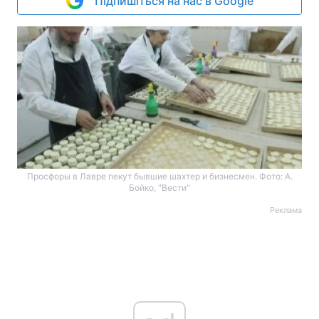
Підпишіться на нас в Google
Просфоры в Лавре пекут бывшие шахтер и бизнесмен. Фото: А.
Бойко, "Вести"
Реклама