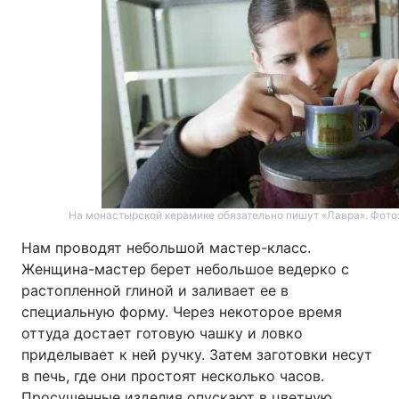
На монастырской керамике обязательно пишут «Лавра». Фото: 
Нам проводят небольшой мастер-класс.
Женщина-мастер берет небольшое ведерко с
растопленной глиной и заливает ее в
специальную форму. Через некоторое время
оттуда достает готовую чашку и ловко
приделывает к ней ручку. Затем заготовки несут
в печь, где они простоят несколько часов.
Просушенные изделия опускают в цветную