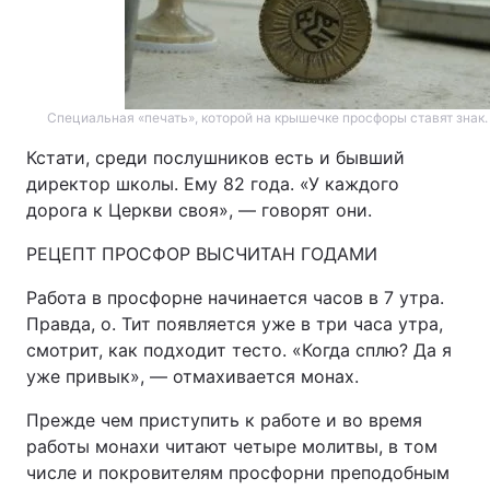
Специальная «печать», которой на крышечке просфоры ставят знак. Ф
Кстати, среди послушников есть и бывший
директор школы. Ему 82 года. «У каждого
дорога к Церкви своя», — говорят они.
РЕЦЕПТ ПРОСФОР ВЫСЧИТАН ГОДАМИ
Работа в просфорне начинается часов в 7 утра.
Правда, о. Тит появляется уже в три часа утра,
смотрит, как подходит тесто. «Когда сплю? Да я
уже привык», — отмахивается монах.
Прежде чем приступить к работе и во время
работы монахи читают четыре молитвы, в том
числе и покровителям просфорни преподобным