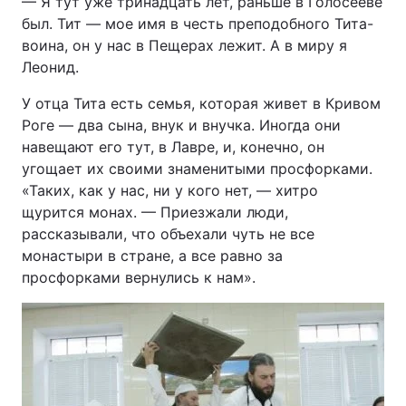
— Я тут уже тринадцать лет, раньше в Голосееве
был. Тит — мое имя в честь преподобного Тита-
воина, он у нас в Пещерах лежит. А в миру я
Леонид.
У отца Тита есть семья, которая живет в Кривом
Роге — два сына, внук и внучка. Иногда они
навещают его тут, в Лавре, и, конечно, он
угощает их своими знаменитыми просфорками.
«Таких, как у нас, ни у кого нет, — хитро
щурится монах. — Приезжали люди,
рассказывали, что объехали чуть не все
монастыри в стране, а все равно за
просфорками вернулись к нам».