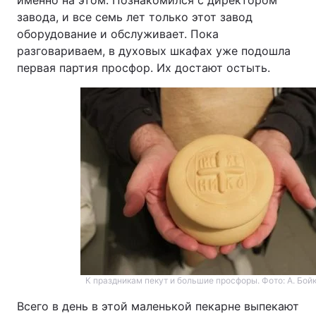
именно на этом. Познакомился с директором
завода, и все семь лет только этот завод
оборудование и обслуживает. Пока
разговариваем, в духовых шкафах уже подошла
первая партия просфор. Их достают остыть.
К праздникам пекут и большие просфоры. Фото: А. Бойк
Всего в день в этой маленькой пекарне выпекают