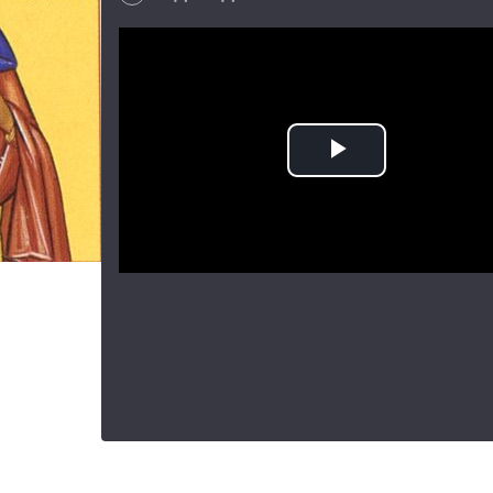
Play
Video