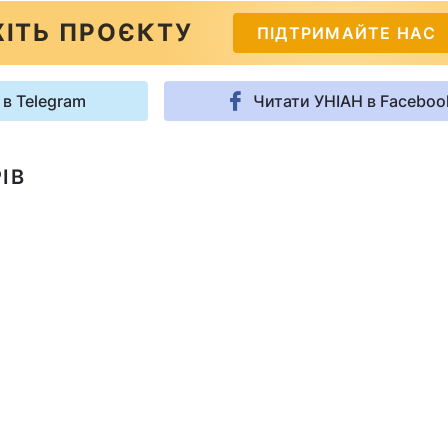
ІТЬ ПРОЄКТУ
ПІДТРИМАЙТЕ НАС
 в Telegram
Читати УНІАН в Faceboo
ІВ