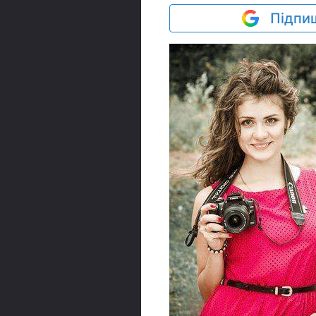
Підпиш