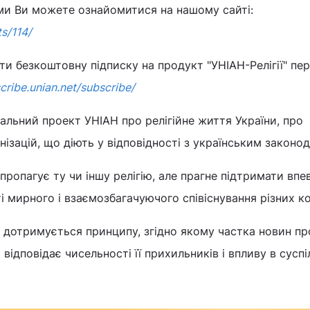
ми Ви можете ознайомитися на нашому сайті:
ts/114/
 безкоштовну підписку на продукт "УНІАН-Релігії" пер
scribe.unian.net/subscribe/
ціальний проект УНІАН про релігійне життя України, про
анізацій, що діють у відповідності з українським законо
 пропагує ту чи іншу релігію, але прагне підтримати впе
і мирного і взаємозбагачуючого співіснування різних ко
" дотримується принципу, згідно якому частка новин пр
 відповідає чисельності її прихильників і впливу в суспі