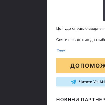
Це чудо сприяло зверненн
Святитель дожив до глибо
Глас
ДОПОМОЖ
Читати УНІАН
НОВИНИ ПАРТНЕР