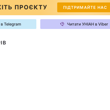
ІТЬ ПРОЄКТУ
ПІДТРИМАЙТЕ НАС
 в Telegram
Читати УНІАН в Viber
ІВ