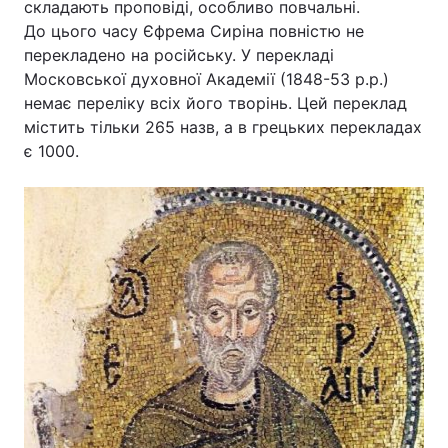
складають проповіді, особливо повчальні.
До цього часу Єфрема Сиріна повністю не
перекладено на російську. У перекладі
Московської духовної Академії (1848-53 р.р.)
немає переліку всіх його творінь. Цей переклад
містить тільки 265 назв, а в грецьких перекладах
є 1000.