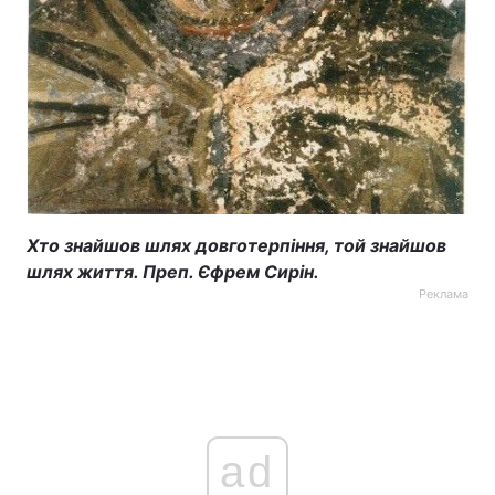
Хто знайшов шлях довготерпіння, той знайшов
шлях життя. Преп. Єфрем Сирін.
Реклама
ad