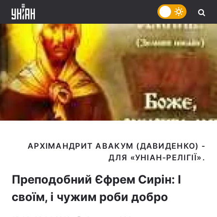
АРХІМАНДРИТ АВАКУМ (ДАВИДЕНКО) -
Преподобний Єфрем Сирін: І
своїм, і чужим роби добро