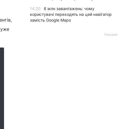
14:20
6 млн завантажень: чому
користувачі переходять на цей навігатор
нтів,
замість Google Maps
 уже
Реклама