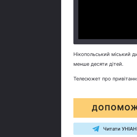
Нікопольський міський ди
менше десяти дітей.
Телесюжет про привітанн
ДОПОМОЖ
Читати УНІАН