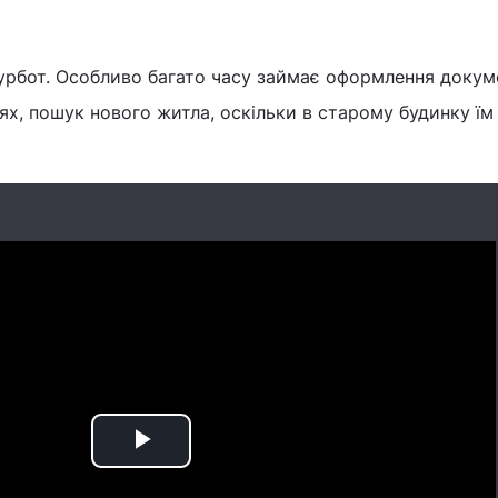
урбот. Особливо багато часу займає оформлення докуме
іях, пошук нового житла, оскільки в старому будинку їм
Play