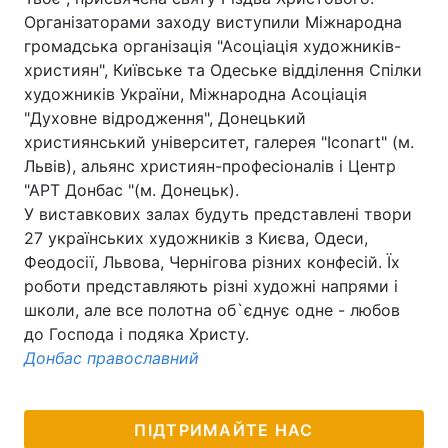
Організаторами заходу виступили Міжнародна
громадська організація "Асоціація художників-
християн", Київське та Одеське відділення Спілки
художників України, Міжнародна Асоціація
"Духовне відродження", Донецький
християнський університет, галерея "Iconart" (м.
Львів), альянс християн-професіоналів і Центр
"АРТ Донбас "(м. Донецьк).
У виставкових залах будуть представлені твори
27 українських художників з Києва, Одеси,
Феодосії, Львова, Чернігова різних конфесій. Їх
роботи представляють різні художні напрями і
школи, але все полотна об`єднує одне - любов
до Господа і подяка Христу.
Донбас православний
ПІДТРИМАЙТЕ НАС