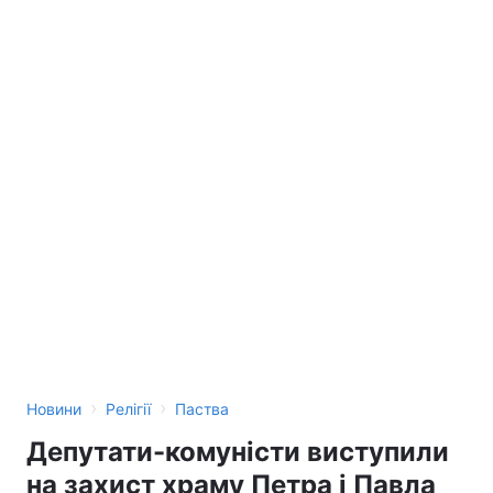
›
›
Новини
Релігії
Паства
Депутати-комуністи виступили
на захист храму Петра і Павла