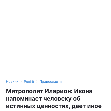
›
›
Новини
Релігії
Православ`я
Митрополит Иларион: Икона
напоминает человеку об
истинных ценностях, дает иное