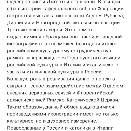
шедевров кисти Джотто и его школы. В эти дни
в баптистерии кафедрального собора Флоренции
откроется выставка икон школы Андрея Рублева,
Дионисия и Новгородской школы из коллекции
Третьяковской галереи. Этот обмен
выдающимися образцами восточной и западной
иконографии стал возможен благодаря итало-
российскому культурному сотрудничеству в
рамках завершающегося Года русского языка и
российской культуры в Италии и итальянского
языка и итальянской культуры в России.
Большую роль в реализации данного проекта
сыграло тесное взаимодействие между Отделом
внешних церковных связей и Флорентийской
архиепископией Римско-Католической Церкви.
Таким образом, данный обмен выдающимися
произведениями иконографии имеет не только
культурное, но и духовное измерение.
Православные в России и католики в Италии