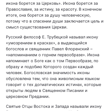
икона борется за Церковь». Икона борется за
Православие, за истину, за красоту. В конечном
итоге, она борется за душу человеческую,
потому что в спасении души заключается цель и
смысл существования Церкви.
Русский философ Е. Трубецкой называл икону
«умозрением в красках», а выдающийся
богослов и священник Павел Флоренский –
«напоминанием о горнем первообразе». Икона
напоминает о Боге как о том Первообразе, по
образу и подобию Которого создан каждый
человек. Богословская значимость иконы
обусловлена тем, что она живописным языком
говорит о тех догматических истинах, которые
открыты людям в Священном Писании и
церковном Предании.
Святые Отцы Востока и Запада называли икону