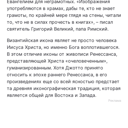
Евангелием для неграмотных. «Изображения
употребляются в храмах, дабы те, кто не знает
грамоты, по крайней мере глядя на стены, читали
то, что не в силах прочесть в книгах», – писал
святитель Григорий Великий, папа Римский.
Византийская икона являет не просто человека
Иисуса Христа, но именно Бога воплотившегося.
В этом отличие иконы от живописи Ренессанса,
представляющей Христа «очеловеченным»,
гуманизированным. Хотя Джотто принято
относить к эпохе раннего Ренессанса, в его
произведениях еще со всей ясностью предстает
та древняя иконографическая традиция, которая
является общей для Востока и Запада.
Реклама