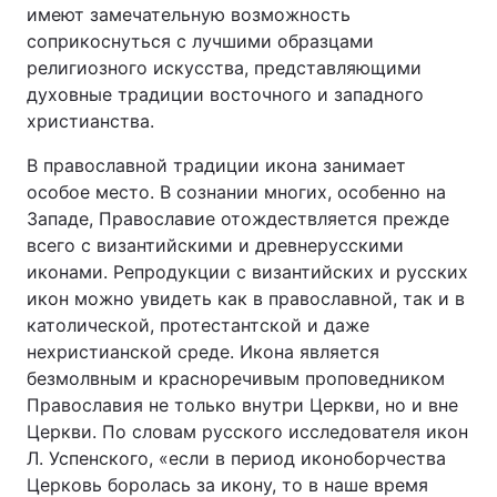
имеют замечательную возможность
соприкоснуться с лучшими образцами
религиозного искусства, представляющими
духовные традиции восточного и западного
христианства.
В православной традиции икона занимает
особое место. В сознании многих, особенно на
Западе, Православие отождествляется прежде
всего с византийскими и древнерусскими
иконами. Репродукции с византийских и русских
икон можно увидеть как в православной, так и в
католической, протестантской и даже
нехристианской среде. Икона является
безмолвным и красноречивым проповедником
Православия не только внутри Церкви, но и вне
Церкви. По словам русского исследователя икон
Л. Успенского, «если в период иконоборчества
Церковь боролась за икону, то в наше время