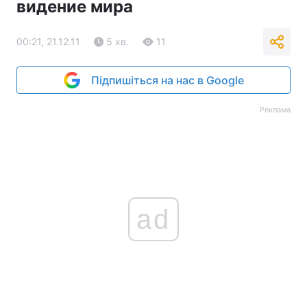
видение мира
00:21, 21.12.11
5 хв.
11
Підпишіться на нас в Google
Реклама
ad