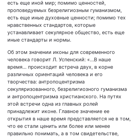
есть еще иной мир; помимо ценностей,
проповедуемых безрелигиозным гуманизмом,
есть еще иные духовные ценности; помимо тех
нравственных стандартов, которые
устанавливает секулярное общество, есть еще
иные стандарты и нормы.
Об этом значении иконы для современного
человека говорит Л. Успенский: «…В наше
время… происходит встреча двух, в корне
различных ориентаций человека и его
творчества: антропоцентризма
секуляризованного, безрелигиозного гуманизма
и антропоцентризма христианского. На путях
этой встречи одна из главных ролей
принадлежит иконе. Главное значение ее
открытия в наше время представляется не в том,
что ее стали ценить или более или менее
правильно понимать, а в том свидетельстве,