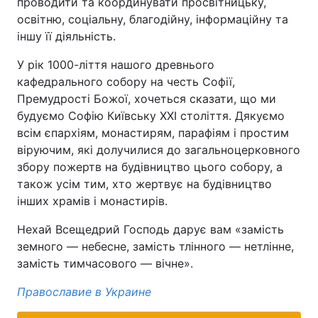
проводити та координувати просвітницьку,
освітню, соціальну, благодійну, інформаційну та
іншу її діяльність.
У рік 1000-ліття нашого древнього
кафедрального собору на честь Софії,
Премудрості Божої, хочеться сказати, що ми
будуємо Софію Київську ХХІ століття. Дякуємо
всім єпархіям, монастирям, парафіям і простим
віруючим, які долучилися до загальноцерковного
збору пожертв на будівництво цього собору, а
також усім тим, хто жертвує на будівництво
інших храмів і монастирів.
Нехай Всещедрий Господь дарує вам «замість
земного — небесне, замість тлінного — нетлінне,
замість тимчасового — вічне».
Православие в Украине