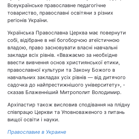
Всеукраїнське православне педагогічне
Тема оформлення
товариство, православні освітяни з різних
регіонів України.
Українська Православна Церква має повернути
собі, відібране в неї богоборчою атеїстичною
владою, право засновувати власні навчальні
заклади всіх рівнів. «Вважаємо за необхідне
ввести вивчення основ християнської етики,
православної культури та Закону Божого в
навчальних закладах усіх рівнів — від дитячого
садочка до найпрестижнішого університету», -
сказав Блаженніший Митрополит Володимир.
Архіпастир також висловив сподівання на плідну
співпрацю Церкви та Уповноваженого з питань
вищої освіти і науки.
Православие в Украине