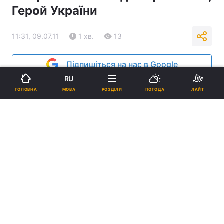
Герой України
11:31, 09.07.11
1 хв.
13
Підпишіться на нас в Google
RU
Реклама
МОВА
ГОЛОВНА
РОЗДІЛИ
ПОГОДА
ЛАЙТ
ad