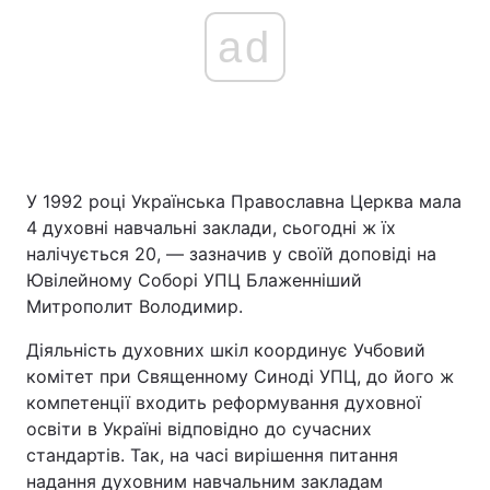
ad
У 1992 році Українська Православна Церква мала
4 духовні навчальні заклади, сьогодні ж їх
налічується 20, — зазначив у своїй доповіді на
Ювілейному Соборі УПЦ Блаженніший
Митрополит Володимир.
Діяльність духовних шкіл координує Учбовий
комітет при Священному Синоді УПЦ, до його ж
компетенції входить реформування духовної
освіти в Україні відповідно до сучасних
стандартів. Так, на часі вирішення питання
надання духовним навчальним закладам