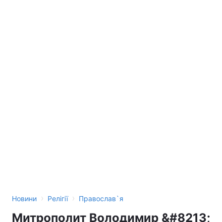
›
›
Новини
Релігії
Православ`я
Митрополит Володимир &#8213;