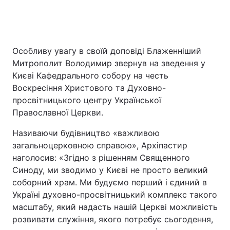
Особливу увагу в своїй доповіді Блаженніший
Митрополит Володимир звернув на зведення у
Києві Кафедрального собору на честь
Воскресіння Христового та Духовно-
просвітницького центру Української
Православної Церкви.
Називаючи будівництво «важливою
загальноцерковною справою», Архіпастир
наголосив: «Згідно з рішенням Священного
Синоду, ми зводимо у Києві не просто великий
соборний храм. Ми будуємо перший і єдиний в
Україні духовно-просвітницький комплекс такого
масштабу, який надасть нашій Церкві можливість
розвивати служіння, якого потребує сьогодення,