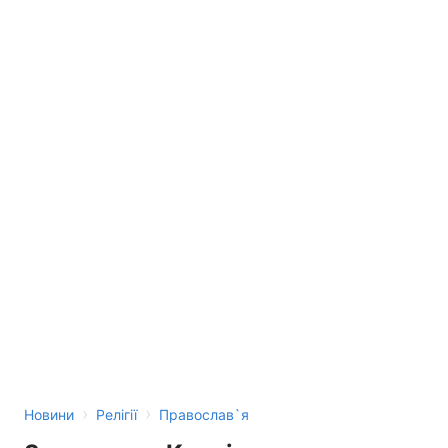
›
›
Новини
Релігії
Православ`я