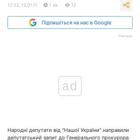
12:32, 12.01.11
1 хв.
12
Підпишіться на нас в Google
Реклама
ad
Народні депутати від "Нашої України" направили
депутатський запит до Генерального прокурора