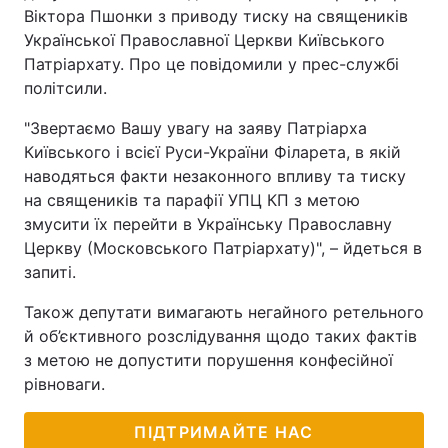
Віктора Пшонки з приводу тиску на священиків
Української Православної Церкви Київського
Патріархату. Про це повідомили у прес-службі
політсили.
"Звертаємо Вашу увагу на заяву Патріарха
Київського і всієї Руси-України Філарета, в якій
наводяться факти незаконного впливу та тиску
на священиків та парафії УПЦ КП з метою
змусити їх перейти в Українську Православну
Церкву (Московського Патріархату)", – йдеться в
запиті.
Також депутати вимагають негайного ретельного
й об’єктивного розслідування щодо таких фактів
з метою не допустити порушення конфесійної
рівноваги.
ПІДТРИМАЙТЕ НАС