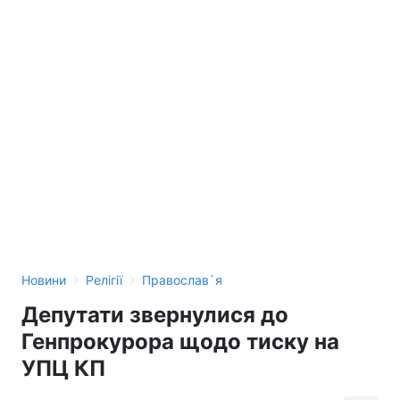
›
›
Новини
Релігії
Православ`я
Депутати звернулися до
Генпрокурора щодо тиску на
УПЦ КП