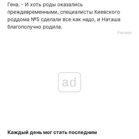
Гена. - И хоть роды оказались
преждевременными, специалисты Киевского
роддома №5 сделали все как надо, и Наташа
благополучно родила.
Реклама
ad
Каждый день мог стать последним