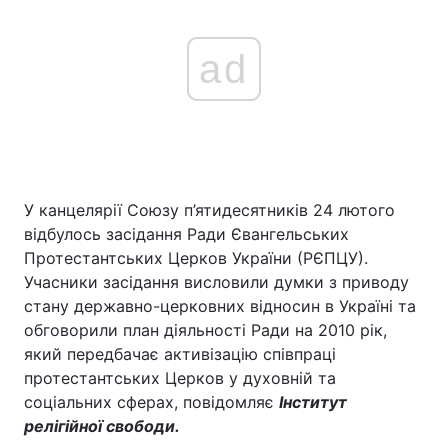
ad
У канцелярії Союзу п’ятидесятників 24 лютого
відбулось засідання Ради Євангельських
Протестантських Церков України (РЄПЦУ).
Учасники засідання висловили думки з приводу
стану державно-церковних відносин в Україні та
обговорили план діяльності Ради на 2010 рік,
який передбачає активізацію співпраці
протестантських Церков у духовній та
соціальних сферах, повідомляє
Інститут
релігійної свободи.