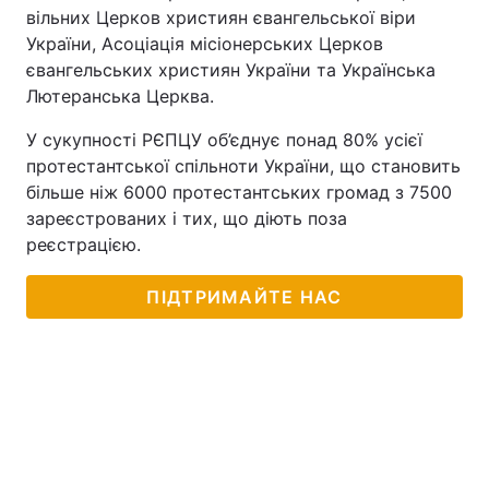
вільних Церков християн євангельської віри
України, Асоціація місіонерських Церков
євангельських християн України та Українська
Лютеранська Церква.
У сукупності РЄПЦУ об’єднує понад 80% усієї
протестантської спільноти України, що становить
більше ніж 6000 протестантських громад з 7500
зареєстрованих і тих, що діють поза
реєстрацією.
ПІДТРИМАЙТЕ НАС