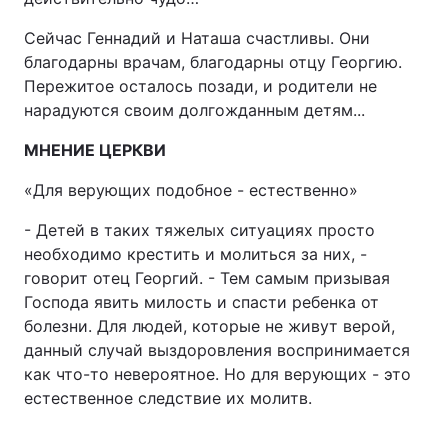
Сейчас Геннадий и Наташа счастливы. Они
благодарны врачам, благодарны отцу Георгию.
Пережитое осталось позади, и родители не
нарадуются своим долгожданным детям...
МНЕНИЕ ЦЕРКВИ
«Для верующих подобное - естественно»
- Детей в таких тяжелых ситуациях просто
необходимо крестить и молиться за них, -
говорит отец Георгий. - Тем самым призывая
Господа явить милость и спасти ребенка от
болезни. Для людей, которые не живут верой,
данный случай выздоровления воспринимается
как что-то невероятное. Но для верующих - это
естественное следствие их молитв.