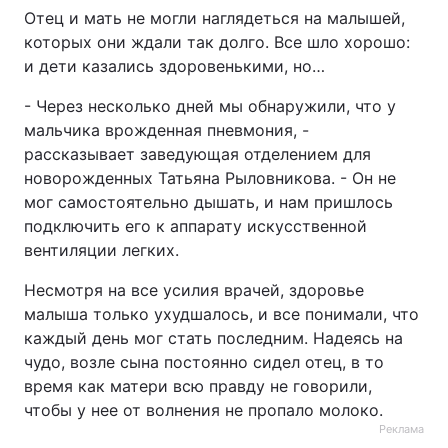
Отец и мать не могли наглядеться на малышей,
которых они ждали так долго. Все шло хорошо:
и дети казались здоровенькими, но…
- Через несколько дней мы обнаружили, что у
мальчика врожденная пневмония, -
рассказывает заведующая отделением для
новорожденных Татьяна Рыловникова. - Он не
мог самостоятельно дышать, и нам пришлось
подключить его к аппарату искусственной
вентиляции легких.
Несмотря на все усилия врачей, здоровье
малыша только ухудшалось, и все понимали, что
каждый день мог стать последним. Надеясь на
чудо, возле сына постоянно сидел отец, в то
время как матери всю правду не говорили,
чтобы у нее от волнения не пропало молоко.
Реклама