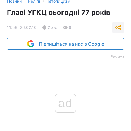
›
›
Новини
Релігії
Католицизм
Главі УГКЦ сьогодні 77 років
11:58, 26.02.10
2 хв.
6
Підпишіться на нас в Google
Реклама
ad