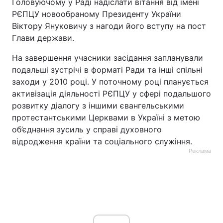
Головуючому у Раді надіслати вітання від імені
РЄПЦУ новообраному Президенту України
Віктору Януковичу з нагоди його вступу на пост
Глави держави.
На завершення учасники засідання запланували
подальші зустрічі в форматі Ради та інші спільні
заходи у 2010 році. У поточному році планується
активізація діяльності РЄПЦУ у сфері подальшого
розвитку діалогу з іншими євангельськими
протестантськими Церквами в Україні з метою
об’єднання зусиль у справі духовного
відродження країни та соціального служіння.
Реклама