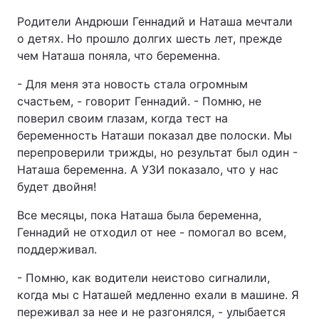
Родители Андрюши Геннадий и Наташа мечтали
о детях. Но прошло долгих шесть лет, прежде
чем Наташа поняла, что беременна.
- Для меня эта новость стала огромным
счастьем, - говорит Геннадий. - Помню, не
поверил своим глазам, когда тест на
беременность Наташи показал две полоски. Мы
перепроверили трижды, но результат был один -
Наташа беременна. А УЗИ показало, что у нас
будет двойня!
Все месяцы, пока Наташа была беременна,
Геннадий не отходил от нее - помогал во всем,
поддерживал.
- Помню, как водители неистово сигналили,
когда мы с Наташей медленно ехали в машине. Я
переживал за нее и не разгонялся, - улыбается