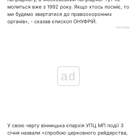
молиться вже з 1992 року. Якщо хтось посміє, то
ми будемо звертатися до правоохоронних
органів», - сказав єпископ ОНУФРІЙ.
Реклама
ad
У свою чергу вінницька єпархія УПЦ МП події 3
січня назвали «спробою церковного рейдерства,