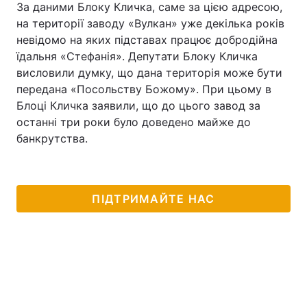
За даними Блоку Кличка, саме за цією адресою,
на території заводу «Вулкан» уже декілька років
Тема оформлення
невідомо на яких підставах працює добродійна
їдальня «Стефанія». Депутати Блоку Кличка
висловили думку, що дана територія може бути
передана «Посольству Божому». При цьому в
Блоці Кличка заявили, що до цього завод за
останні три роки було доведено майже до
банкрутства.
ПІДТРИМАЙТЕ НАС