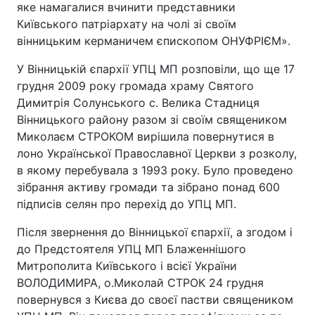
яке намагалися вчинити представники
Київського патріархату на чолі зі своїм
вінницьким керманичем єпископом ОНУФРІЄМ».
У Вінницькій єпархії УПЦ МП розповіли, що ще 17
грудня 2009 року громада храму Святого
Димитрія Солунського с. Велика Стадниця
Вінницького району разом зі своїм священиком
Миколаєм СТРОКОМ вирішила повернутися в
лоно Української Православної Церкви з розколу,
в якому перебувала з 1993 року. Було проведено
зібрання активу громади та зібрано понад 600
підписів селян про перехід до УПЦ МП.
Після звернення до Вінницької єпархії, а згодом і
до Предстоятеля УПЦ МП Блаженнішого
Митрополита Київського і всієї України
ВОЛОДИМИРА, о.Миколай СТРОК 24 грудня
повернувся з Києва до своєї пастви священиком