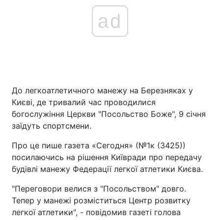
ad
До легкоатлетичного манежу на Березняках у
Києві, де тривалий час проводилися
богослужіння Церкви "Посольство Боже", 9 січня
заїдуть спортсмени.
Про це пише газета «Сегодня» (№1к (3425))
посилаючись на рішення Київради про передачу
будівлі манежу Федерації легкої атлетики Києва.
"Переговори велися з "Посольством" довго.
Тепер у манежі розміститься Центр розвитку
легкої атлетики", - повідомив газеті голова