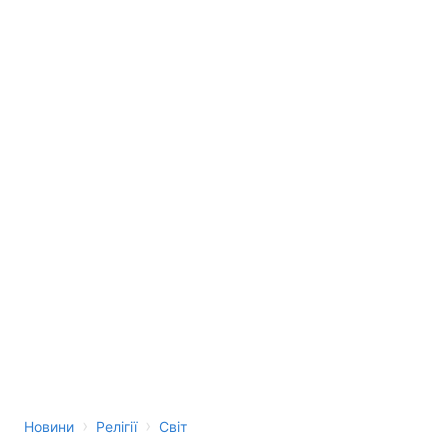
›
›
Новини
Релігії
Світ