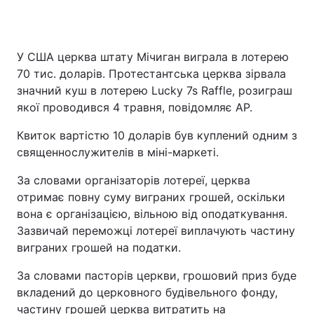
У США церква штату Мічиган виграла в лотерею
70 тис. доларів. Протестантська церква зірвала
значний куш в лотерею Lucky 7s Raffle, розиграш
якої проводився 4 травня, повідомляє АР.
Квиток вартістю 10 доларів був куплений одним з
священнослужителів в міні-маркеті.
За словами організаторів лотереї, церква
отримає повну суму виграних грошей, оскільки
вона є організацією, вільною від оподаткування.
Зазвичай переможці лотереї виплачують частину
виграних грошей на податки.
За словами пасторів церкви, грошовий приз буде
вкладений до церковного будівельного фонду,
частину грошей церква витратить на