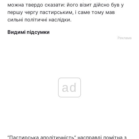
можна твердо сказати: його візит дійсно був у
першу чергу пастирським, і саме тому мав
сильні політичні наслідки.
Видимі підсумки
Реклама
ad
“Пастирська аполітичність” насправді помітна з