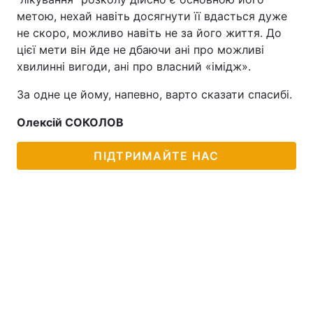
метою, нехай навіть досягнути її вдасться дуже
не скоро, можливо навіть не за його життя. До
цієї мети він йде не дбаючи ані про можливі
хвилинні вигоди, ані про власний «імідж».
За одне це йому, напевно, варто сказати спасибі.
Олексій СОКОЛОВ
ПІДТРИМАЙТЕ НАС