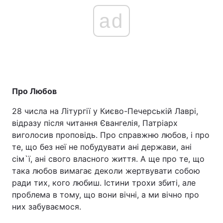
ad
Про Любов
28 числа на Літургії у Києво-Печерській Лаврі,
відразу після читання Євангелія, Патріарх
виголосив проповідь. Про справжню любов, і про
те, що без неї не побудувати ані держави, ані
сім`ї, ані свого власного життя. А ще про те, що
така любов вимагає деколи жертвувати собою
ради тих, кого любиш. Істини трохи збиті, але
проблема в тому, що вони вічні, а ми вічно про
них забуваємося.