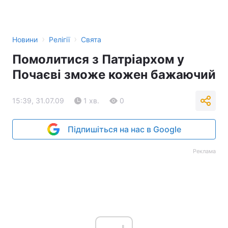
›
›
Новини
Релігії
Свята
Помолитися з Патріархом у
Почаєві зможе кожен бажаючий
15:39, 31.07.09
1 хв.
0
Підпишіться на нас в Google
Реклама