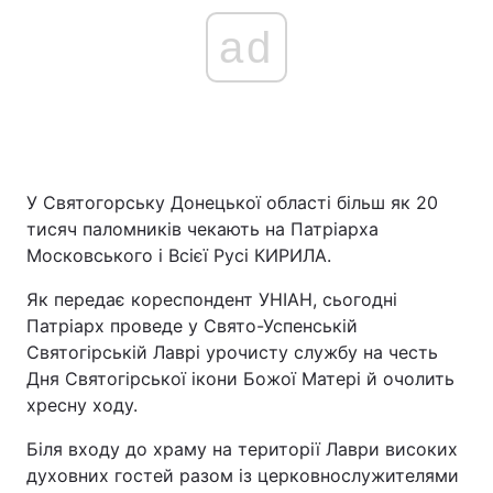
ad
У Святогорську Донецької області більш як 20
тисяч паломників чекають на Патріарха
Московського і Всієї Русі КИРИЛА.
Як передає кореспондент УНІАН, сьогодні
Патріарх проведе у Свято-Успенській
Святогірській Лаврі урочисту службу на честь
Дня Святогірської ікони Божої Матері й очолить
хресну ходу.
Біля входу до храму на території Лаври високих
духовних гостей разом із церковнослужителями