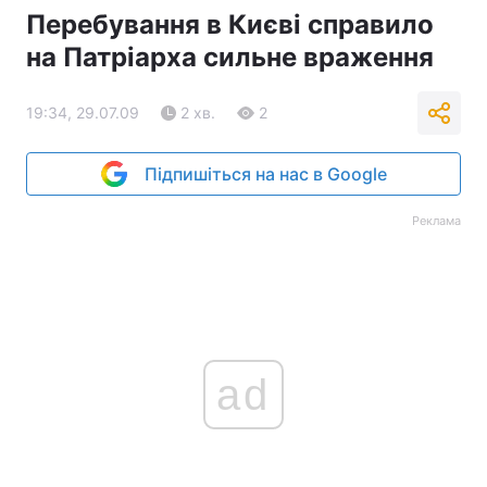
Перебування в Києві справило
на Патріарха сильне враження
19:34, 29.07.09
2 хв.
2
Підпишіться на нас в Google
Реклама
ad