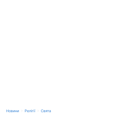
Тема оформлення
›
›
Новини
Релігії
Свята