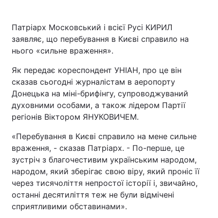
Патріарх Московський і всієї Русі КИРИЛ
заявляє, що перебування в Києві справило на
нього «сильне враження».
Як передає кореспондент УНІАН, про це він
сказав сьогодні журналістам в аеропорту
Донецька на міні-брифінгу, супроводжуваний
духовними особами, а також лідером Партії
регіонів Віктором ЯНУКОВИЧЕМ.
«Перебування в Києві справило на мене сильне
враження, - сказав Патріарх. - По-перше, це
зустріч з благочестивим українським народом,
народом, який зберігає свою віру, який проніс її
через тисячоліття непростої історії і, звичайно,
останні десятиліття теж не були відмічені
сприятливими обставинами».