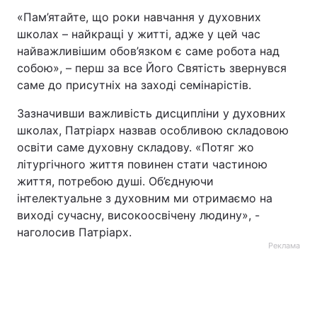
«Пам’ятайте, що роки навчання у духовних
школах – найкращі у житті, адже у цей час
найважливішим обов’язком є саме робота над
собою», – перш за все Його Святість звернувся
саме до присутніх на заході семінарістів.
Зазначивши важливість дисципліни у духовних
школах, Патріарх назвав особливою складовою
освіти саме духовну складову. «Потяг жо
літургічного життя повинен стати частиною
життя, потребою душі. Об’єднуючи
інтелектуальне з духовним ми отримаємо на
виході сучасну, високоосвічену людину», -
наголосив Патріарх.
Реклама