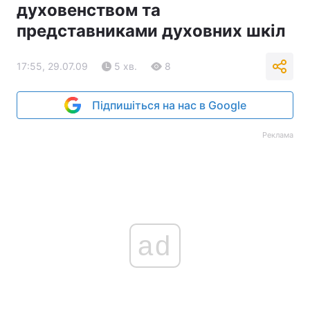
духовенством та
представниками духовних шкіл
17:55, 29.07.09
5 хв.
8
Підпишіться на нас в Google
Реклама
ad