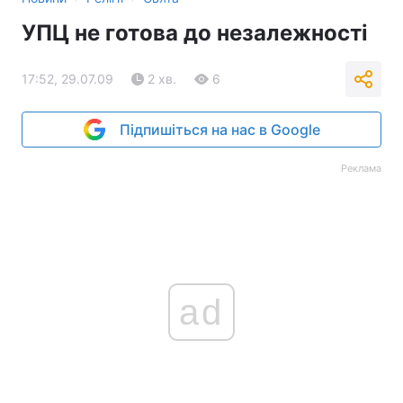
УПЦ не готова до незалежності
17:52, 29.07.09
2 хв.
6
Підпишіться на нас в Google
Реклама
ad