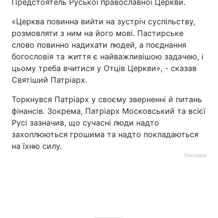
Предстоятель Руської православної Церкви.
«Церква повинна вийти на зустріч суспільству,
розмовляти з ним на його мові. Пастирське
слово повинно надихати людей, а поєднання
богословія та життя є найважливішою задачею, і
цьому треба вчитися у Отців Церкви», - сказав
Святіший Патріарх.
Торкнувся Патріарх у своєму зверненні й питань
фінансів. Зокрема, Патріарх Московський та всієї
Русі зазначив, що сучасні люди надто
захоплюються грошима та надто покладаються
на їхню силу.
Реклама