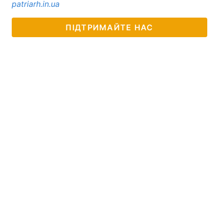
patriarh.in.ua
ПІДТРИМАЙТЕ НАС