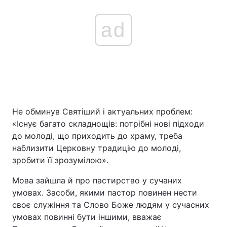
ad
Не обминув Святіший і актуальних проблем:
«Існує багато складнощів: потрібні нові підходи
до молоді, що приходить до храму, треба
наблизити Церковну традицію до молоді,
зробити її зрозумілою».
Мова зайшла й про пастирство у сучаних
умовах. Засоби, якими пастор повинен нести
своє служіння та Слово Боже людям у сучасних
умовах повинні бути іншими, вважає