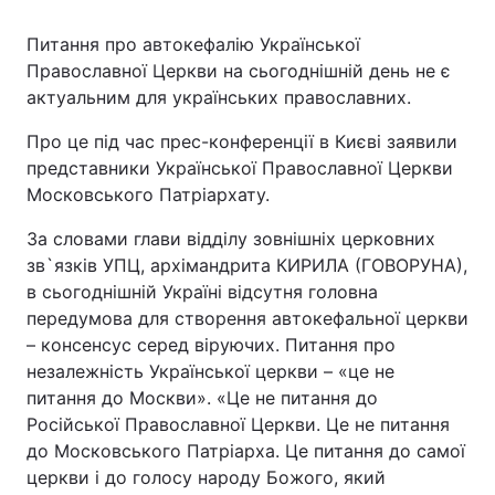
Питання про автокефалію Української
Православної Церкви на сьогоднішній день не є
актуальним для українських православних.
Про це під час прес-конференції в Києві заявили
представники Української Православної Церкви
Московського Патріархату.
За словами глави відділу зовнішніх церковних
зв`язків УПЦ, архімандрита КИРИЛА (ГОВОРУНА),
в сьогоднішній Україні відсутня головна
передумова для створення автокефальної церкви
– консенсус серед віруючих. Питання про
незалежність Української церкви – «це не
питання до Москви». «Це не питання до
Російської Православної Церкви. Це не питання
до Московського Патріарха. Це питання до самої
церкви і до голосу народу Божого, який