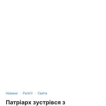
›
›
Новини
Релігії
Свята
Патріарх зустрівся з