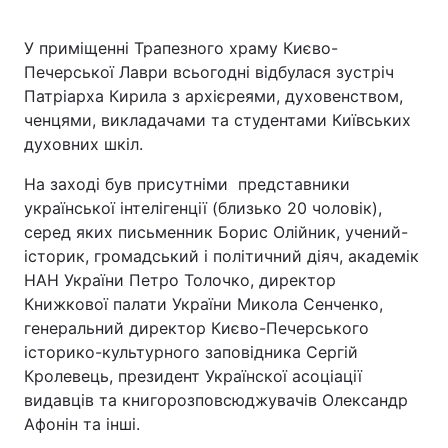
У приміщенні Трапезного храму Києво-
Печерської Лаври всьогодні відбулася зустріч
Патріарха Кирила з архієреями, духовенством,
ченцями, викладачами та студентами Київських
духовних шкіл.
На заході був присутніми представники
української інтелігенції (близько 20 чоловік),
серед яких письменник Борис Олійник, учений-
історик, громадський і політичний діяч, академік
НАН України Петро Толочко, директор
Книжкової палати України Микола Сенченко,
генеральний директор Києво-Печерського
історико-культурного заповідника Сергій
Кролевець, президент Українскої асоціації
видавців та книгорозповсюджувачів Олександр
Афонін та інші.