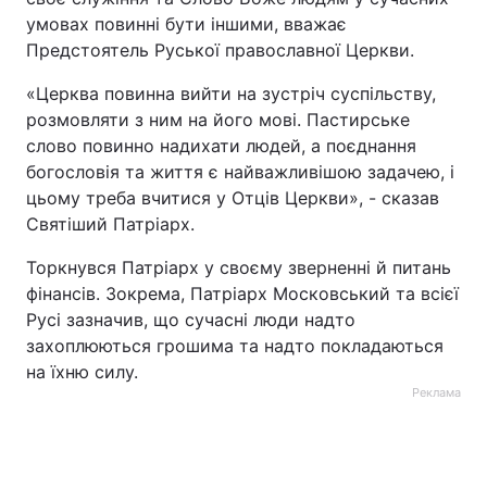
умовах повинні бути іншими, вважає
Предстоятель Руської православної Церкви.
«Церква повинна вийти на зустріч суспільству,
розмовляти з ним на його мові. Пастирське
слово повинно надихати людей, а поєднання
богословія та життя є найважливішою задачею, і
цьому треба вчитися у Отців Церкви», - сказав
Святіший Патріарх.
Торкнувся Патріарх у своєму зверненні й питань
фінансів. Зокрема, Патріарх Московський та всієї
Русі зазначив, що сучасні люди надто
захоплюються грошима та надто покладаються
на їхню силу.
Реклама