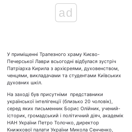
ad
У приміщенні Трапезного храму Києво-
Печерської Лаври всьогодні відбулася зустріч
Патріарха Кирила з архієреями, духовенством,
ченцями, викладачами та студентами Київських
духовних шкіл.
На заході був присутніми представники
української інтелігенції (близько 20 чоловік),
серед яких письменник Борис Олійник, учений-
історик, громадський і політичний діяч, академік
НАН України Петро Толочко, директор
Книжкової палати України Микола Сенченко,