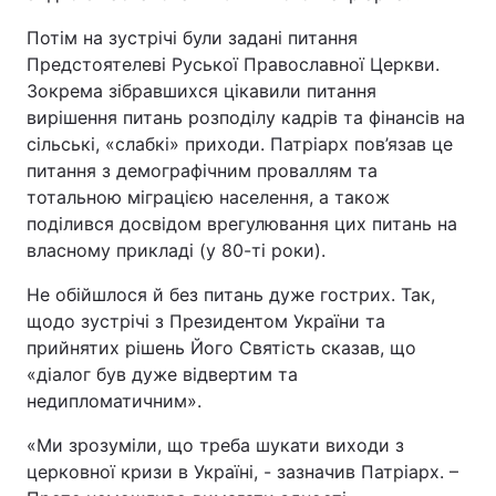
Потім на зустрічі були задані питання
Предстоятелеві Руської Православної Церкви.
Зокрема зібравшихся цікавили питання
вирішення питань розподілу кадрів та фінансів на
сільські, «слабкі» приходи. Патріарх пов’язав це
питання з демографічним проваллям та
тотальною міграцією населення, а також
поділився досвідом врегулювання цих питань на
власному прикладі (у 80-ті роки).
Не обійшлося й без питань дуже гострих. Так,
щодо зустрічі з Президентом України та
прийнятих рішень Його Святість сказав, що
«діалог був дуже відвертим та
недипломатичним».
«Ми зрозуміли, що треба шукати виходи з
церковної кризи в Україні, - зазначив Патріарх. –