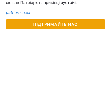
сказав Патріарх наприкінці зустрічі.
patriarh.in.ua
ПІДТРИМАЙТЕ НАС