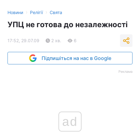
›
›
Новини
Релігії
Свята
УПЦ не готова до незалежності
17:52, 29.07.09
2 хв.
6
Підпишіться на нас в Google
Реклама
ad