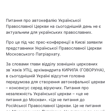
Питання про автокефалію Української
Православної Церкви на сьогоднішній день не є
актуальним для українських православних.
Про це під час прес-конференції в Києві заявили
представники Української Православної Церкви
Московського Патріархату.
За словами глави відділу зовнішніх церковних
зв`язків УПЦ, архімандрита КИРИЛА (ГОВОРУНА),
в сьогоднішній Україні відсутня головна
передумова для створення автокефальної церкви
– консенсус серед віруючих. Питання про
незалежність Української церкви – «це не
питання до Москви». «Це не питання до
Російської Православної Церкви. Це не питання