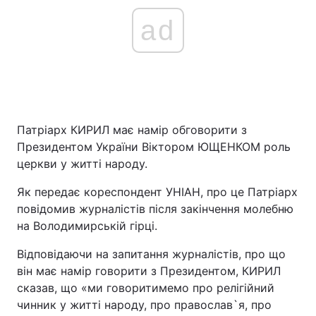
ad
Патріарх КИРИЛ має намір обговорити з
Президентом України Віктором ЮЩЕНКОМ роль
церкви у житті народу.
Як передає кореспондент УНІАН, про це Патріарх
повідомив журналістів після закінчення молебню
на Володимирській гірці.
Відповідаючи на запитання журналістів, про що
він має намір говорити з Президентом, КИРИЛ
сказав, що «ми говоритимемо про релігійний
чинник у житті народу, про православ`я, про