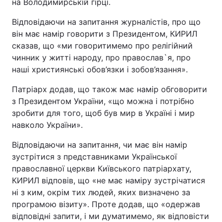
на Володимирській гірці.
Відповідаючи на запитання журналістів, про що
він має намір говорити з Президентом, КИРИЛ
сказав, що «ми говоритимемо про релігійний
чинник у житті народу, про православ`я, про
наші християнські обов’язки і зобов’язання».
Патріарх додав, що також має намір обговорити
з Президентом України, «що можна і потрібно
зробити для того, щоб був мир в Україні і мир
навколо України».
Відповідаючи на запитання, чи має він намір
зустрітися з представниками Української
православної церкви Київського патріархату,
КИРИЛ відповів, що «не має наміру зустрічатися
ні з ким, окрім тих людей, яких визначено за
програмою візиту». Проте додав, що «одержав
відповідні запити, і ми думатимемо, як відповісти