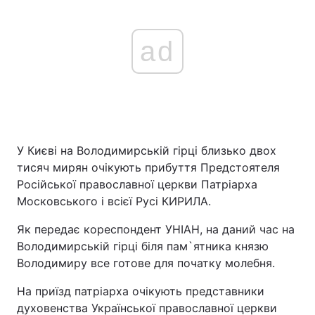
ad
У Києві на Володимирській гірці близько двох
тисяч мирян очікують прибуття Предстоятеля
Російської православної церкви Патріарха
Московського і всієї Русі КИРИЛА.
Як передає кореспондент УНІАН, на даний час на
Володимирській гірці біля пам`ятника князю
Володимиру все готове для початку молебня.
На приїзд патріарха очікують представники
духовенства Української православної церкви