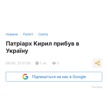
›
›
Новини
Релігії
Свята
Патріарх Кирил прибув в
Україну
09:00, 27.07.09
1 хв.
0
Підпишіться на нас в Google
Реклама