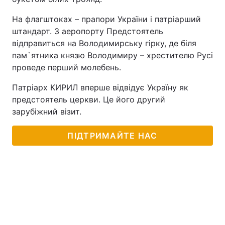
На флагштоках – прапори України і патріарший
штандарт. З аеропорту Предстоятель
відправиться на Володимирську гірку, де біля
пам`ятника князю Володимиру – хрестителю Русі
проведе перший молебень.
Патріарх КИРИЛ вперше відвідує Україну як
предстоятель церкви. Це його другий
зарубіжний візит.
ПІДТРИМАЙТЕ НАС