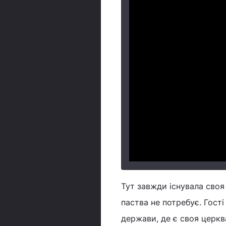
Тут завжди існувала своя
паства не потребує. Гост
держави, де є своя церкв