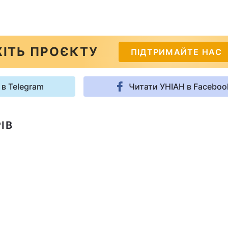
ІТЬ ПРОЄКТУ
ПІДТРИМАЙТЕ НАС
 в Telegram
Читати УНІАН в Faceboo
ІВ