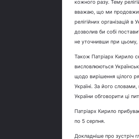
кожного разу. Тему релігі
вважаю, що ми продовжим
релігійних організацій в 
дозволив би собі поставит
не уточнивши при цьому, 
Також Патріарх Кирило ск
висловлюються Українськ
щодо вирішення цілого р
Україні. За його словами,
України обговорити ці пит
Патріарх Кирило прибуває
по 5 серпня.
Докладніше про зустріч г