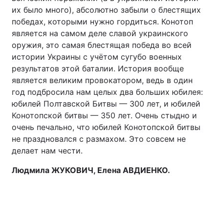
их было много), абсолютно забыли о блестящих
победах, которыми нужно гордиться. Конотоп
является на самом деле славой украинского
оружия, это самая блестящая победа во всей
истории Украины с учётом сугубо военных
результатов этой баталии. История вообще
является великим провокатором, ведь в один
год подбросила нам целых два больших юбилея:
юбилей Полтавской Битвы — 300 лет, и юбилей
Конотопской битвы — 350 лет. Очень стыдно и
очень печально, что юбилей Конотопской битвы
не праздновался с размахом. Это совсем не
делает нам чести.
Людмила ЖУКОВИЧ, Елена АВДИЕНКО.