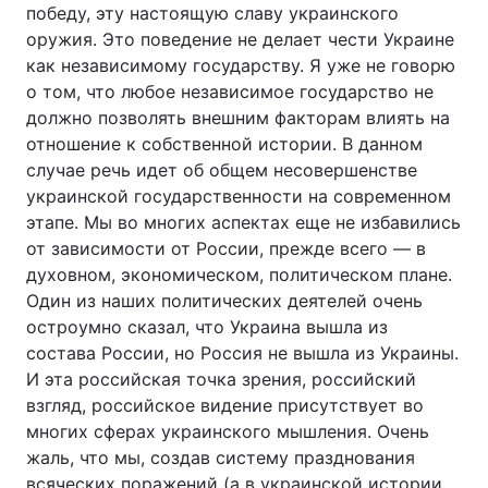
победу, эту настоящую славу украинского
оружия. Это поведение не делает чести Украине
как независимому государству. Я уже не говорю
о том, что любое независимое государство не
должно позволять внешним факторам влиять на
отношение к собственной истории. В данном
случае речь идет об общем несовершенстве
украинской государственности на современном
этапе. Мы во многих аспектах еще не избавились
от зависимости от России, прежде всего — в
духовном, экономическом, политическом плане.
Один из наших политических деятелей очень
остроумно сказал, что Украина вышла из
состава России, но Россия не вышла из Украины.
И эта российская точка зрения, российский
взгляд, российское видение присутствует во
многих сферах украинского мышления. Очень
жаль, что мы, создав систему празднования
всяческих поражений (а в украинской истории