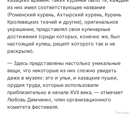
казацких времен. Таких куреней было 19, каждый
из них имел соответствующее название
(Роменский курень, Ахтырский курень, Курень
Кролевецких ткачей и другие), оригинальное
украшение, представлял свои кулинарные
достижения (среди которых, конечно же, был
настоящий кулеш, рецепт которого так и не
раскрыли).
— Здесь представлены настолько уникальные
вещи, что некоторые из них сложно увидеть
даже в музеях: это и ульи, и казацкие пушки,
орудия труда, которые использовали
приблизительно в начале XVII века, — отмечает
Любовь Демченко, член организационного
комитета фестиваля.
Реклама