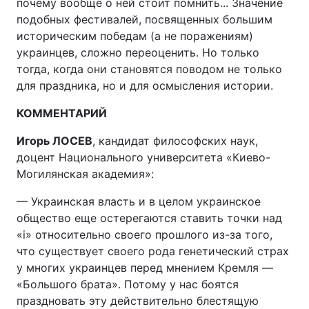
почему вообще о ней стоит помнить... Значение
подобных фестивалей, посвященных большим
историческим победам (а не поражениям)
украинцев, сложно переоценить. Но только
тогда, когда они становятся поводом не только
для праздника, но и для осмысления истории.
КОММЕНТАРИЙ
Игорь ЛОСЕВ
, кандидат философских наук,
доцент Национального университета «Киево-
Могилянская академия»:
— Украинская власть и в целом украинское
общество еще остерегаются ставить точки над
«i» относительно своего прошлого из-за того,
что существует своего рода генетический страх
у многих украинцев перед мнением Кремля —
«Большого брата». Потому у нас боятся
праздновать эту действительно блестящую