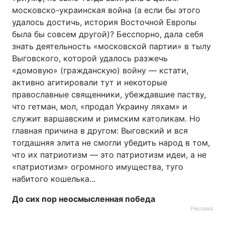
московско-украинская война (а если бы этого
удалось достичь, история Восточной Европы
была бы совсем другой)? Бесспорно, дала себя
знать деятельность «московской партии» в тылу
Выговского, которой удалось разжечь
«домовую» (гражданскую) войну — кстати,
активно агитировали тут и некоторые
православные священники, убеждавшие паству,
что гетман, мол, «продал Украину ляхам» и
служит варшавским и римским католикам. Но
главная причина в другом: Выговский и вся
тогдашняя элита не смогли убедить народ в том,
что их патриотизм — это патриотизм идеи, а не
«патриотизм» огромного имущества, туго
набитого кошелька...
До сих пор неосмысленная победа
Реклама