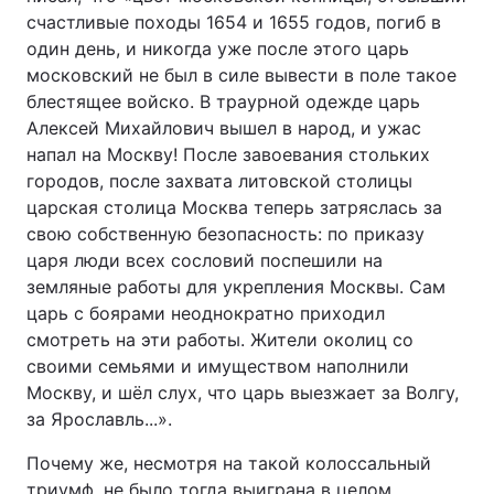
счастливые походы 1654 и 1655 годов, погиб в
один день, и никогда уже после этого царь
московский не был в силе вывести в поле такое
блестящее войско. В траурной одежде царь
Алексей Михайлович вышел в народ, и ужас
напал на Москву! После завоевания стольких
городов, после захвата литовской столицы
царская столица Москва теперь затряслась за
свою собственную безопасность: по приказу
царя люди всех сословий поспешили на
земляные работы для укрепления Москвы. Сам
царь с боярами неоднократно приходил
смотреть на эти работы. Жители околиц со
своими семьями и имуществом наполнили
Москву, и шёл слух, что царь выезжает за Волгу,
за Ярославль...».
Почему же, несмотря на такой колоссальный
триумф, не было тогда выиграна в целом