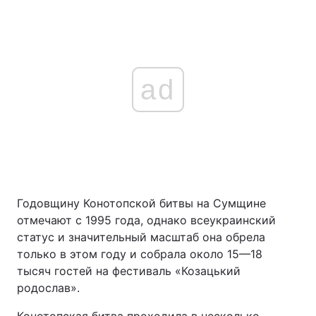
ad
Годовщину Конотопской битвы на Сумщине
отмечают с 1995 года, однако всеукраинский
статус и значительный масштаб она обрела
только в этом году и собрала около 15—18
тысяч гостей на фестиваль «Козацький
родослав».