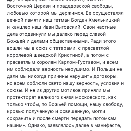
Восточной Церкви и прадедовской свободы,
любовью которой мы держимся. Ее осуществлял
вечной памяти наш гетман Богдан Хмельницкий
и канцлер наш Иван Выговский. Свои частные
дела отодвинули мы далеко перед славой
Божьей и делами общественными. Ради этого
вошли мы в союз с татарами, с пресветлой
королевой шведской Кристиной, а потом с
пресветлым королем Карлом-Густавом, и всем
им соблюдали верность нерушимо. И Польши не
дали мы никогда причины нарушить договоры,
но всем соблюли свято нашу верность, условия и
союзы. И не из других мотивов приняли мы
протекторат великого князя московского, как
только чтобы, по Божьей помощи, нашу свободу,
кровью полученную и освященную, могли
сохранить и после смерти передать потомкам
нашим». Однако, заявлялось далее в манифесте,