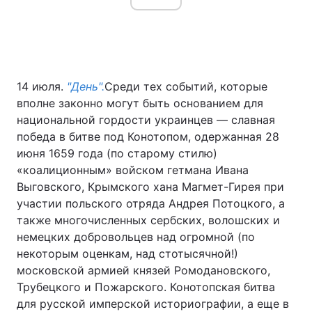
14 июля.
"День".
Среди тех событий, которые
вполне законно могут быть основанием для
национальной гордости украинцев — славная
победа в битве под Конотопом, одержанная 28
июня 1659 года (по старому стилю)
«коалиционным» войском гетмана Ивана
Выговского, Крымского хана Магмет-Гирея при
участии польского отряда Андрея Потоцкого, а
также многочисленных сербских, волошских и
немецких добровольцев над огромной (по
некоторым оценкам, над стотысячной!)
московской армией князей Ромодановского,
Трубецкого и Пожарского. Конотопская битва
для русской имперской историографии, а еще в