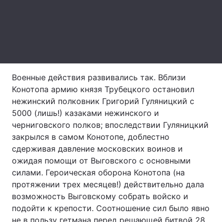
Военные действия развивались так. Вблизи
Конотопа армию князя Трубецкого остановил
нежинский полковник Григорий Гуляницкий с
5000 (лишь!) казаками нежинского и
черниговского полков; впоследствии Гуляницкий
закрылся в самом Конотопе, доблестно
сдерживая давление московских воинов и
ожидая помощи от Выговского с основными
силами. Героическая оборона Конотопа (на
протяжении трех месяцев!) действительно дала
возможность Выговскому собрать войско и
подойти к крепости. Соотношение сил было явно
не в пользу гетмана перед решающей битвой 28