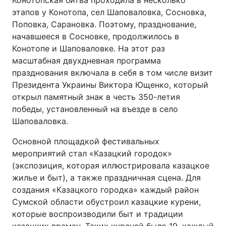
Конотопская битва проходила в несколько
этапов у Конотопа, сел Шаповаловка, Сосновка,
Поповка, Сарановка. Поэтому, празднование,
начавшееся в Сосновке, продолжилось в
Конотопе и Шаповаловке. На этот раз
масштабная двухдневная программа
празднования включала в себя в том числе визит
Президента Украины Виктора Ющенко, который
открыл памятный знак в честь 350-летия
победы, установленный на въезде в село
Шаповаловка.
Основной площадкой фестивальных
мероприятий стал «Казацкий городок»
(экспозиция, которая иллюстрировала казацкое
жилье и быт), а также праздничная сцена. Для
создания «Казацкого городка» каждый район
Сумской области обустроил казацкие курени,
которые воспроизводили быт и традиции