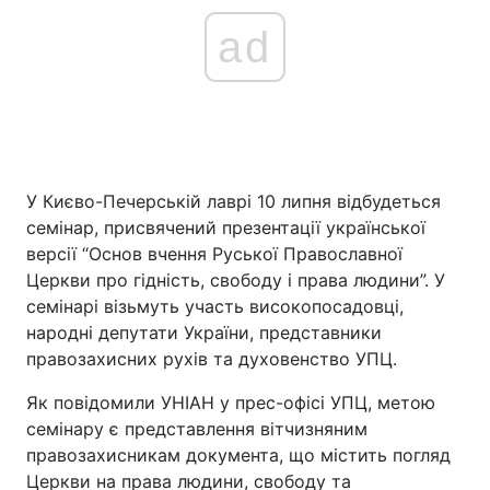
ad
У Києво-Печерській лаврі 10 липня відбудеться
семінар, присвячений презентації української
версії “Основ вчення Руської Православної
Церкви про гідність, свободу і права людини”. У
семінарі візьмуть участь високопосадовці,
народні депутати України, представники
правозахисних рухів та духовенство УПЦ.
Як повідомили УНІАН у прес-офісі УПЦ, метою
семінару є представлення вітчизняним
правозахисникам документа, що містить погляд
Церкви на права людини, свободу та