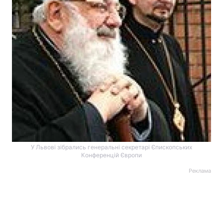
У Львові зібрались генеральні секретарі Єпископських
Конференцій Європи
Реклама