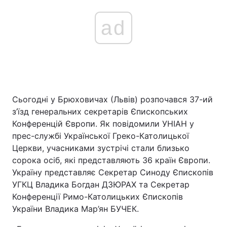
ad
Сьогодні у Брюховичах (Львів) розпочався 37-ий
з’їзд генеральних секретарів Єпископських
Конференцій Європи. Як повідомили УНІАН у
прес-службі Української Греко-Католицької
Церкви, учасниками зустрічі стали близько
сорока осіб, які представляють 36 країн Європи.
Україну представляє Секретар Синоду Єпископів
УГКЦ Владика Богдан ДЗЮРАХ та Секретар
Конференції Римо-Католицьких Єпископів
України Владика Мар’ян БУЧЕК.