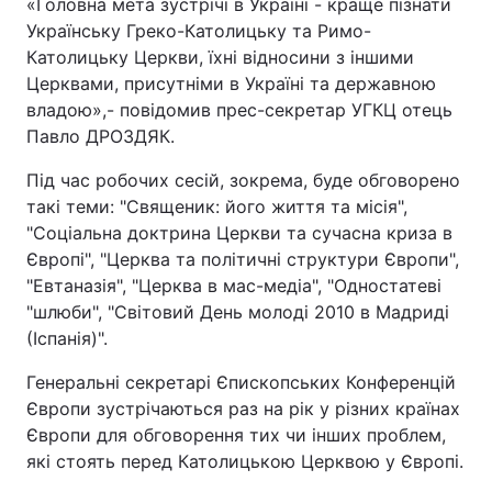
«Головна мета зустрічі в Україні - краще пізнати
Українську Греко-Католицьку та Римо-
Католицьку Церкви, їхні відносини з іншими
Церквами, присутніми в Україні та державною
владою»,- повідомив прес-секретар УГКЦ отець
Павло ДРОЗДЯК.
Під час робочих сесій, зокрема, буде обговорено
такі теми: "Священик: його життя та місія",
"Соціальна доктрина Церкви та сучасна криза в
Європі", "Церква та політичні структури Європи",
"Евтаназія", "Церква в мас-медіа", "Одностатеві
"шлюби", "Світовий День молоді 2010 в Мадриді
(Іспанія)".
Генеральні секретарі Єпископських Конференцій
Європи зустрічаються раз на рік у різних країнах
Європи для обговорення тих чи інших проблем,
які стоять перед Католицькою Церквою у Європі.