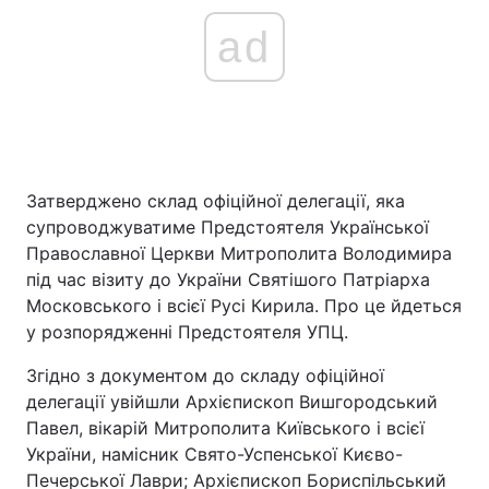
ad
Затверджено склад офіційної делегації, яка
супроводжуватиме Предстоятеля Української
Православної Церкви Митрополита Володимира
під час візиту до України Святішого Патріарха
Московського і всієї Русі Кирила. Про це йдеться
у розпорядженні Предстоятеля УПЦ.
Згідно з документом до складу офіційної
делегації увійшли Архієпископ Вишгородський
Павел, вікарій Митрополита Київського і всієї
України, намісник Свято-Успенської Києво-
Печерської Лаври; Архієпископ Бориспільський