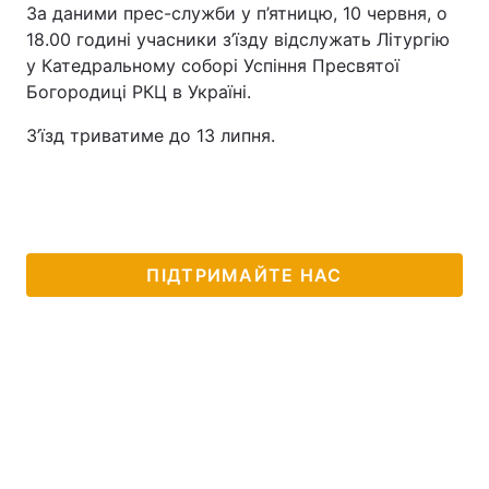
За даними прес-служби у п’ятницю, 10 червня, о
18.00 годині учасники з’їзду відслужать Літургію
у Катедральному соборі Успіння Пресвятої
Богородиці РКЦ в Україні.
З’їзд триватиме до 13 липня.
ПІДТРИМАЙТЕ НАС