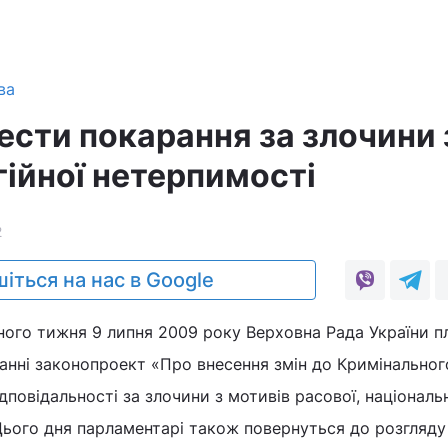
ва
ести покарання за злочини 
гійної нетерпимості
2
іться на нас в Google
ного тижня 9 липня 2009 року Верховна Рада України п
анні законопроект «Про внесення змін до Кримінальног
повідальності за злочини з мотивів расової, національ
 Цього дня парламентарі також повернуться до розгляду