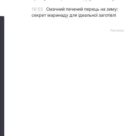
16:55
Смачний печений перець на зиму:
секрет маринаду для ідеальної заготівлі
Реклама