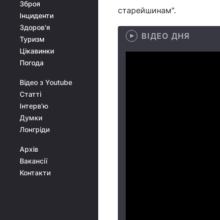
Зброя
старейшинам".
Інциденти
Здоров'я
ВІДЕО ДНЯ
Туризм
Цікавинки
Погода
Відео з Youtube
Статті
Інтерв'ю
Думки
Лонгріди
Архів
Вакансії
Контакти