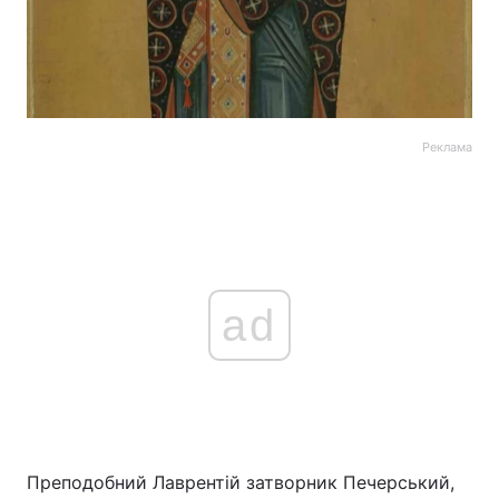
Реклама
ad
Преподобний Лаврентій затворник Печерський,