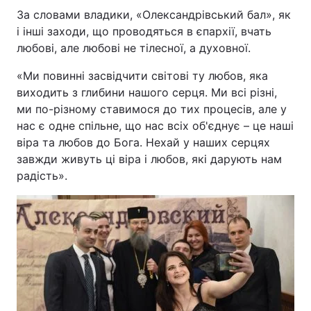
За словами владики, «Олександрівський бал», як
і інші заходи, що проводяться в єпархії, вчать
любові, але любові не тілесної, а духовної.
«Ми повинні засвідчити світові ту любов, яка
виходить з глибини нашого серця. Ми всі різні,
ми по-різному ставимося до тих процесів, але у
нас є одне спільне, що нас всіх об'єднує – це наші
віра та любов до Бога. Нехай у наших серцях
завжди живуть ці віра і любов, які дарують нам
радість».