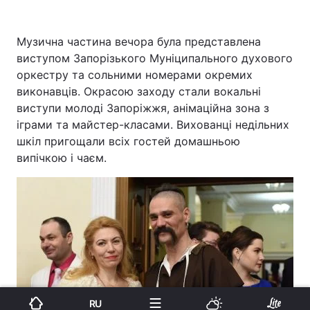
Музична частина вечора була представлена
виступом Запорізького Муніципального духового
оркестру та сольними номерами окремих
виконавців. Окрасою заходу стали вокальні
виступи молоді Запоріжжя, анімаційна зона з
іграми та майстер-класами. Вихованці недільних
шкіл пригощали всіх гостей домашньою
випічкою і чаєм.
RU