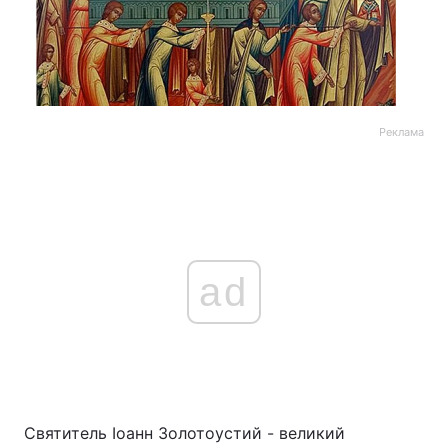
Реклама
ad
Святитель Іоанн Золотоустий - великий