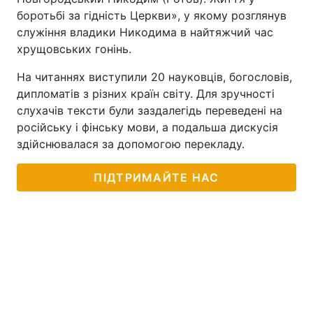
боротьбі за гідність Церкви», у якому розглянув
служіння владики Никодима в найтяжчий час
хрущовських гонінь.
На читаннях виступили 20 науковців, богословів,
дипломатів з різних країн світу. Для зручності
слухачів тексти були заздалегідь переведені на
російську і фінську мови, а подальша дискусія
здійснювалася за допомогою перекладу.
ПІДТРИМАЙТЕ НАС