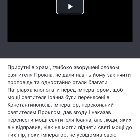
Тема оформлення
Play
Video
Присутні в храмі, глибоко зворушені словом
святителя Прокла, не дали навіть йому закінчити
проповідь та одностайно стали благати
Патріарха клопотати перед імператором, щоб
мощі святителя Іоанна були перенесені в
Константинополь. Імператор, переконаний
святителем Проклом, дав згоду і наказав
перенести мощі святителя Іоанна, але люди, яких
він відправив, ніяк не могли підняти святі мощі до
тих пір, поки імператор, не усвідомив свою