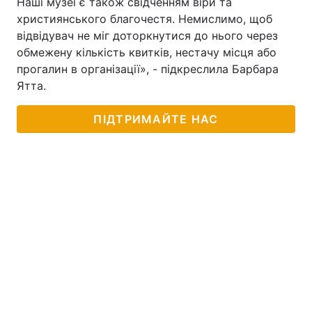
Наші музеї є також свідченням віри та
християнського благочестя. Немислимо, щоб
відвідувач не міг доторкнутися до нього через
обмежену кількість квитків, нестачу місця або
прогалин в організації», - підкреслила Барбара
Ятта.
ПІДТРИМАЙТЕ НАС