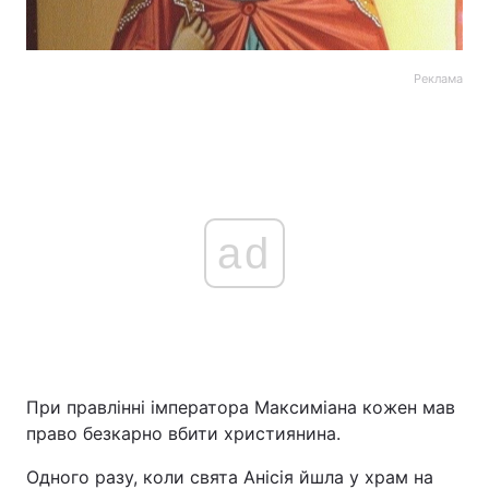
Реклама
ad
При правлінні імператора Максиміана кожен мав
право безкарно вбити християнина.
Одного разу, коли свята Анісія йшла у храм на