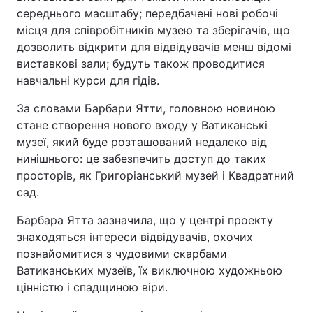
середнього масштабу; передбачені нові робочі
місця для співробітників музею та зберігачів, що
дозволить відкрити для відвідувачів менш відомі
виставкові зали; будуть також проводитися
навчальні курси для гідів.
За словами Барбари Ятти, головною новиною
стане створення нового входу у Ватиканські
музеї, який буде розташований недалеко від
нинішнього: це забезпечить доступ до таких
просторів, як Григоріанський музей і Квадратний
сад.
Барбара Ятта зазначила, що у центрі проекту
знаходяться інтереси відвідувачів, охочих
познайомитися з чудовими скарбами
Ватиканських музеїв, їх виключною художньою
цінністю і спадщиною віри.