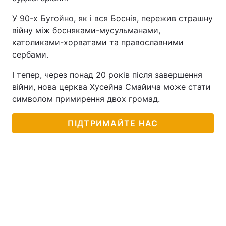
У 90-х Бугойно, як і вся Боснія, пережив страшну
війну між босняками-мусульманами,
католиками-хорватами та православними
сербами.
І тепер, через понад 20 років після завершення
війни, нова церква Хусейна Смайича може стати
символом примирення двох громад.
ПІДТРИМАЙТЕ НАС