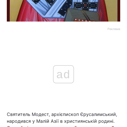
Реклама
ad
Святитель Модест, архієпископ Єрусалимський,
народився у Малій Азії в християнській родині.