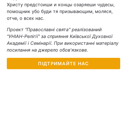
Христу предстоиши и концы озаряеши чудесы,
помощник убо буди тя призывающим, моляся,
отче, о всех нас.
Проект "Православні свята" реалізований
"УНІАН-Релігії" за сприяння Київської Духовної
Академії і Семінарії. При використанні матеріалу
посилання на джерело обов'язкове.
ПІДТРИМАЙТЕ НАС