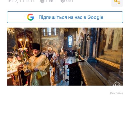
16:12, 10.12.17
1 хв.
961
Підпишіться на нас в Google
Реклама