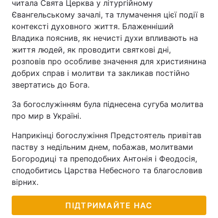
читала Свята Церква у літургійному
Євангельському зачалі, та тлумачення цієї події в
контексті духовного життя. Блаженніший
Владика пояснив, як нечисті духи впливають на
життя людей, як проводити святкові дні,
розповів про особливе значення для християнина
добрих справ і молитви та закликав постійно
звертатись до Бога.
За богослужінням була піднесена сугуба молитва
про мир в Україні.
Наприкінці богослужіння Предстоятель привітав
паству з недільним днем, побажав, молитвами
Богородиці та преподобних Антонія і Феодосія,
сподобитись Царства Небесного та благословив
вірних.
ПІДТРИМАЙТЕ НАС