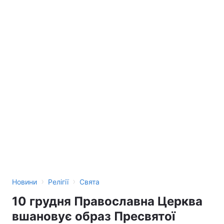
›
›
Новини
Релігії
Свята
10 грудня Православна Церква
вшановує образ Пресвятої