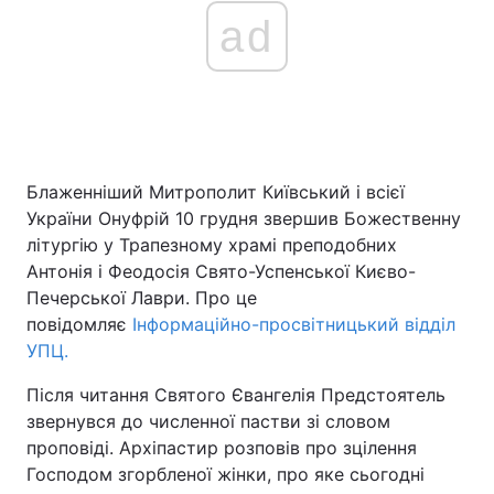
ad
Блаженніший Митрополит Київський і всієї
України Онуфрій 10 грудня звершив Божественну
літургію у Трапезному храмі преподобних
Антонія і Феодосія Свято-Успенської Києво-
Печерської Лаври. Про це
повідомляє
Інформаційно-просвітницький відділ
УПЦ.
Після читання Святого Євангелія Предстоятель
звернувся до численної пастви зі словом
проповіді. Архіпастир розповів про зцілення
Господом згорбленої жінки, про яке сьогодні