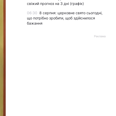
свіжий прогноз на 3 дні (графік)
06:30
8 серпня: церковне свято сьогодні,
що потрібно зробити, щоб здійснилося
бажання
Реклама