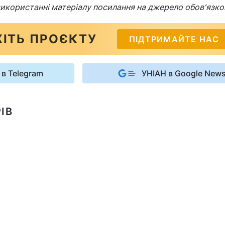
 використанні матеріалу посилання на джерело обов'язко
ІТЬ ПРОЄКТУ
ПІДТРИМАЙТЕ НАС
 в Telegram
УНІАН в Google New
ІВ