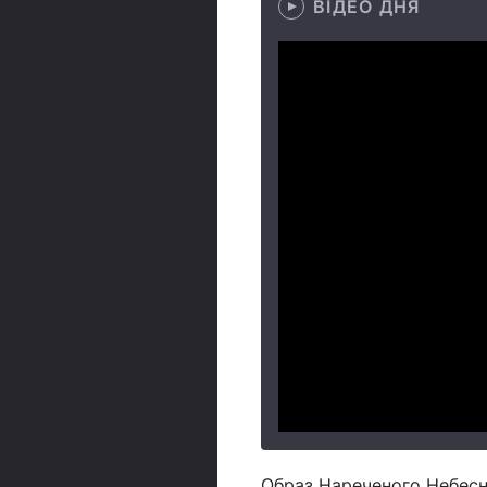
ВІДЕО ДНЯ
Образ Нареченого Небесн