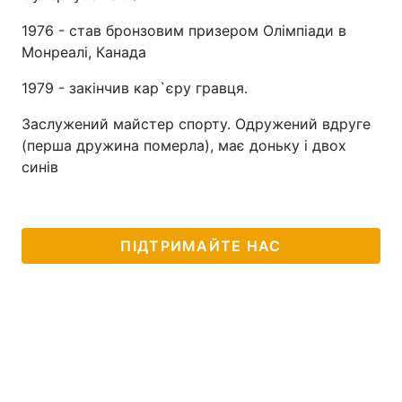
1976 - став бронзовим призером Олімпіади в
Монреалі, Канада
1979 - закінчив кар`єру гравця.
Заслужений майстер спорту. Одружений вдруге
(перша дружина померла), має доньку і двох
синів
ПІДТРИМАЙТЕ НАС