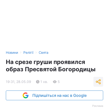
›
›
Новини
Релігії
Свята
На срезе груши проявился
образ Пресвятой Богородицы
19:31, 28.05.09
1 хв.
5
Підпишіться на нас в Google
Реклама