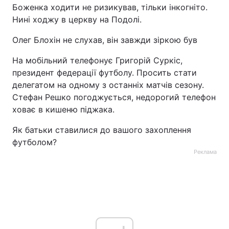
Боженка ходити не ризикував, тільки інкогніто.
Нині ходжу в церкву на Подолі.
Олег Блохін не слухав, він завжди зіркою був
На мобільний телефонує Григорій Суркіс,
президент федерації футболу. Просить стати
делегатом на одному з останніх матчів сезону.
Стефан Решко погоджується, недорогий телефон
ховає в кишеню піджака.
Як батьки ставилися до вашого захоплення
футболом?
Реклама