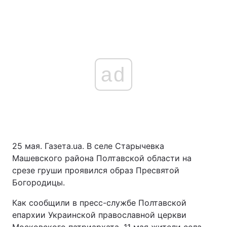
ad
25 мая. Газета.ua. В селе Старычевка
Машевского района Полтавской области на
срезе груши проявился образ Пресвятой
Богородицы.
Как сообщили в пресс-службе Полтавской
епархии Украинской православной церкви