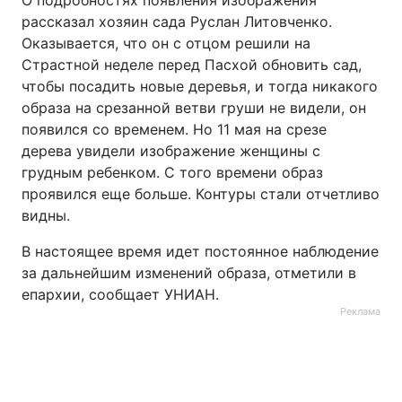
О подробностях появления изображения
рассказал хозяин сада Руслан Литовченко.
Оказывается, что он с отцом решили на
Страстной неделе перед Пасхой обновить сад,
чтобы посадить новые деревья, и тогда никакого
образа на срезанной ветви груши не видели, он
появился со временем. Но 11 мая на срезе
дерева увидели изображение женщины с
грудным ребенком. С того времени образ
проявился еще больше. Контуры стали отчетливо
видны.
В настоящее время идет постоянное наблюдение
за дальнейшим изменений образа, отметили в
епархии, сообщает УНИАН.
Реклама