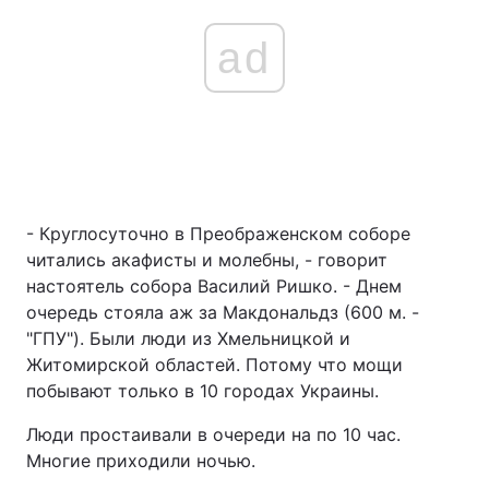
ad
- Круглосуточно в Преображенском соборе
читались акафисты и молебны, - говорит
настоятель собора Василий Ришко. - Днем
очередь стояла аж за Макдональдз (600 м. -
"ГПУ"). Были люди из Хмельницкой и
Житомирской областей. Потому что мощи
побывают только в 10 городах Украины.
Люди простаивали в очереди на по 10 час.
Многие приходили ночью.