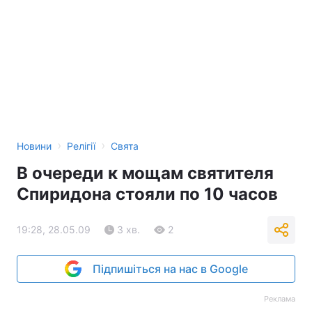
›
›
Новини
Релігії
Свята
В очереди к мощам святителя
Спиридона стояли по 10 часов
19:28, 28.05.09
3 хв.
2
Підпишіться на нас в Google
Реклама