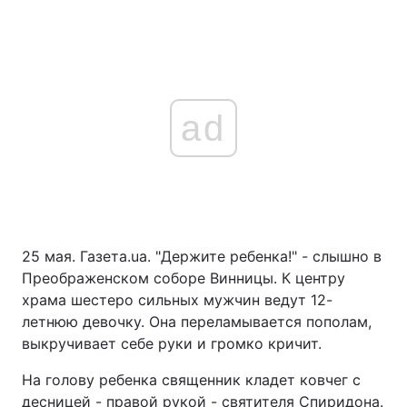
ad
25 мая. Газета.ua. "Держите ребенка!" - слышно в
Преображенском соборе Винницы. К центру
храма шестеро сильных мужчин ведут 12-
летнюю девочку. Она переламывается пополам,
выкручивает себе руки и громко кричит.
На голову ребенка священник кладет ковчег с
десницей - правой рукой - святителя Спиридона.