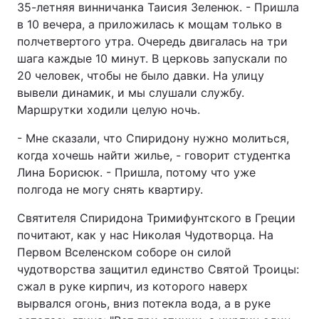
35-летняя винничанка Таисия Зеленюк. - Пришла
в 10 вечера, а приложилась к мощам только в
полчетвертого утра. Очередь двигалась на три
шага каждые 10 минут. В церковь запускали по
20 человек, чтобы не было давки. На улицу
вывели динамик, и мы слушали службу.
Маршрутки ходили целую ночь.
- Мне сказали, что Спиридону нужно молиться,
когда хочешь найти жилье, - говорит студентка
Лина Борисюк. - Пришла, потому что уже
полгода не могу снять квартиру.
Святителя Спиридона Тримифунтского в Греции
почитают, как у нас Николая Чудотворца. На
Первом Вселенском соборе он силой
чудотворства защитил единство Святой Троицы:
сжал в руке кирпич, из которого наверх
вырвался огонь, вниз потекла вода, а в руке