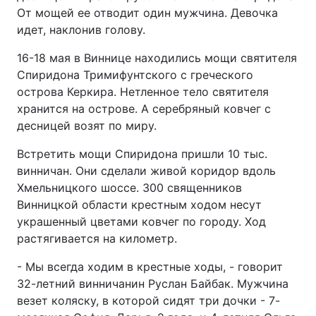
От мощей ее отводит один мужчина. Девочка
идет, наклонив голову.
16-18 мая в Виннице находились мощи святителя
Спиридона Тримифунтского с греческого
острова Керкира. Нетленное тело святителя
хранится на острове. А серебряный ковчег с
десницей возят по миру.
Встретить мощи Спиридона пришли 10 тыс.
винничан. Они сделали живой коридор вдоль
Хмельницкого шоссе. 300 священников
Винницкой области крестным ходом несут
украшенный цветами ковчег по городу. Ход
растягивается на километр.
- Мы всегда ходим в крестные ходы, - говорит
32-летний винничанин Руслан Байбак. Мужчина
везет коляску, в которой сидят три дочки - 7-