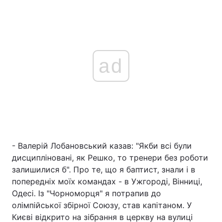
ad
- Валерій Лобановський казав: "Якби всі були
дисципліновані, як Решко, то тренери без роботи
залишилися б". Про те, що я баптист, знали і в
попередніх моїх командах - в Ужгороді, Вінниці,
Одесі. Із "Чорноморця" я потрапив до
олімпійської збірної Союзу, став капітаном. У
Києві відкрито на зібрання в церкву на вулиці