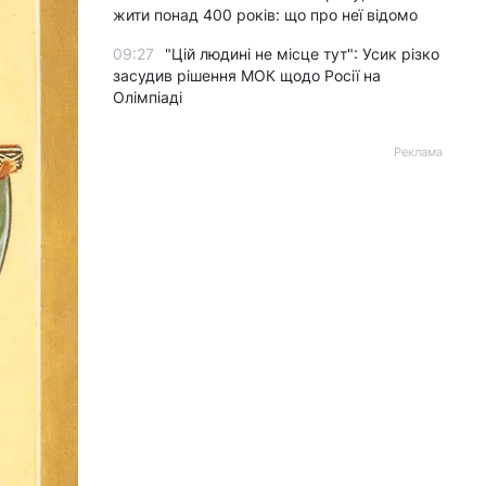
жити понад 400 років: що про неї відомо
09:27
"Цій людині не місце тут": Усик різко
засудив рішення МОК щодо Росії на
Олімпіаді
Реклама