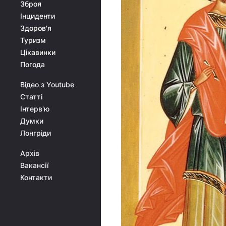
Зброя
Інциденти
Здоров'я
Туризм
Цікавинки
Погода
Відео з Youtube
Статті
Інтерв'ю
Думки
Лонгріди
Архів
Вакансії
Контакти