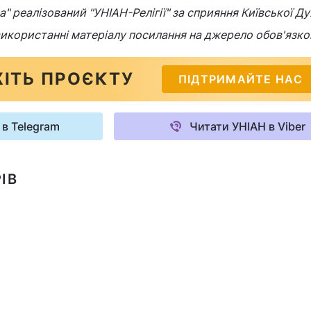
" реалізований "УНІАН-Релігії" за сприяння Київської Ду
 використанні матеріалу посилання на джерело обов'язко
ІТЬ ПРОЄКТУ
ПІДТРИМАЙТЕ НАС
 в Telegram
Читати УНІАН в Viber
ІВ