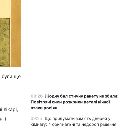
и були ще
09:26
Жодну балістичну ракету не збили:
Повітряні сили розкрили деталі нічної
атаки росіян
 лікарі,
09:25
Що придумати замість дверей у
і і
кімнату: 4 оригінальні та недорогі рішення