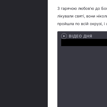
З гарячою любов'ю до Бог
лікували святі, вони ніко
пройшла по всій окрузі, і
ВІДЕО ДНЯ