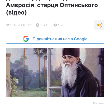
Амвросія, старця Оптинського
(відео)
09:34, 23.10.17
3 хв.
928
Підпишіться на нас в Google
Реклама