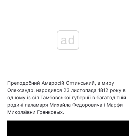
ad
Преподобний Амвросій Оптинський, в миру
Олександр, народився 23 листопада 1812 року в
одному із сіл Тамбовської губернії в багатодітній
родині паламаря Михайла Федоровича і Марфи
Миколаївни Гренковых.