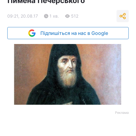
Пимена Печерського
09:21, 20.08.17
1 хв.
512
Підпишіться на нас в Google
Реклама