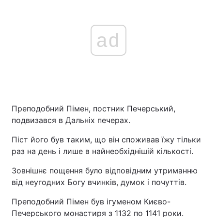
ad
Преподобний Пімен, постник Печерський,
подвизався в Дальніх печерах.
Піст його був таким, що він споживав їжу тільки
раз на день і лише в найнеобхіднішій кількості.
Зовнішнє пощення було відповідним утриманню
від неугодних Богу вчинків, думок і почуттів.
Преподобний Пімен був ігуменом Києво-
Печерського монастиря з 1132 по 1141 роки.