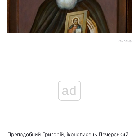
Реклама
ad
Преподобний Григорій, іконописець Печерський,