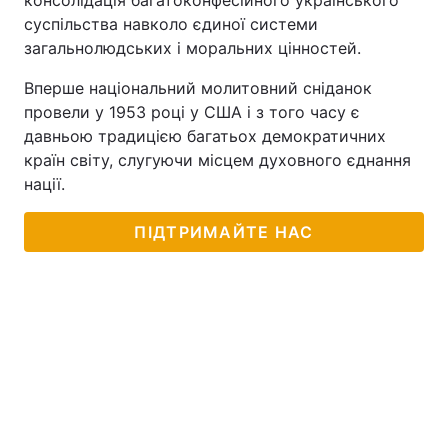
консолідація багатоконфесійного українського
суспільства навколо єдиної системи
загальнолюдських і моральних цінностей.
Вперше національний молитовний сніданок
провели у 1953 році у США і з того часу є
давньою традицією багатьох демократичних
країн світу, слугуючи місцем духовного єднання
нації.
ПІДТРИМАЙТЕ НАС