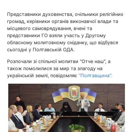
Представники духовенства, очільники релігійних
громад, керівники органів виконавчої влади та
місцевого самоврядування, вчені та
представники ГО взяли участь у Другому
обласному молитовному сніданку, що відбувся
сьогодні у Полтавській ОДА.
Розпочали зі спільної молитви "Отче наш", а
також помолилися за мир та злагоду на
українській землі, повідомляє
"Полтавщина".