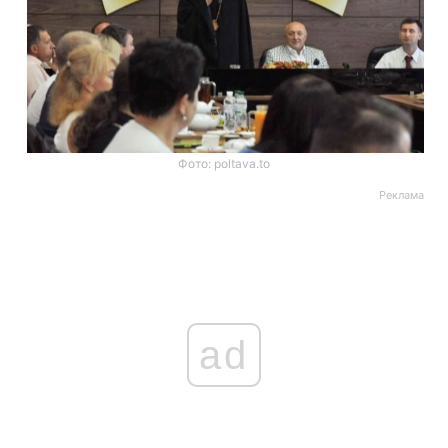
Фото: poltava.to
Реклама
ad